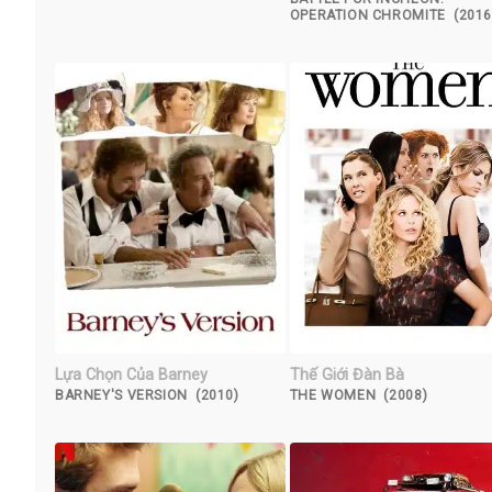
OPERATION CHROMITE (2016
Lựa Chọn Của Barney
Thế Giới Đàn Bà
BARNEY'S VERSION (2010)
THE WOMEN (2008)