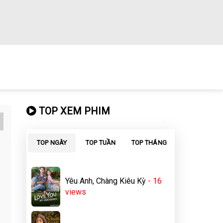
TOP XEM PHIM
TOP NGÀY
TOP TUẦN
TOP THÁNG
Yêu Anh, Chàng Kiêu Kỳ
- 16
views