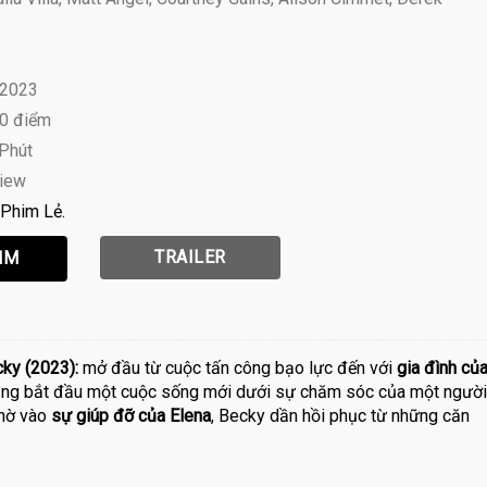
 2023
10 điểm
 Phút
view
Phim Lẻ
TRAILER
ky (2023):
mở đầu từ cuộc tấn công bạo lực đến với
gia đình củ
ố gắng bắt đầu một cuộc sống mới dưới sự chăm sóc của một người
nhờ vào
sự giúp đỡ của Elena
, Becky dần hồi phục từ những căn