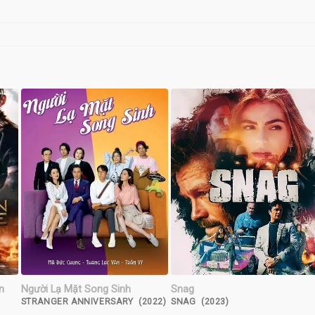
n
Người Lạ Mặt Song Sinh
Snag
STRANGER ANNIVERSARY (2022)
SNAG (2023)