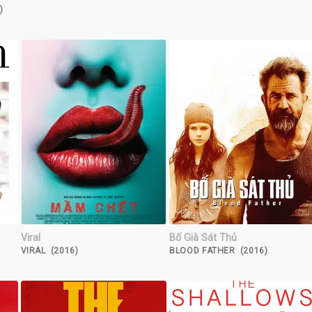
)
Viral
Bố Già Sát Thủ
VIRAL (2016)
BLOOD FATHER (2016)