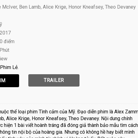
McIver, Ben Lamb, Alice Krige, Honor Kneafsey, Theo Devaney
ỹ
 2017
10 điểm
 Phút
view
Phim Lẻ
TRAILER
huộc thể loại phim Tình cảm của Mỹ. Đạo diễn phim là Alex Zam
mb, Alice Krige, Honor Kneafsey, Theo Devaney. Nội dung chính
 hiện 1 bài viết hoành tráng đã đóng giả thành bảo mẫu tìm cách
 thông tin nội bộ của hoàng gia. Nhưng cô không hề hay biết mình