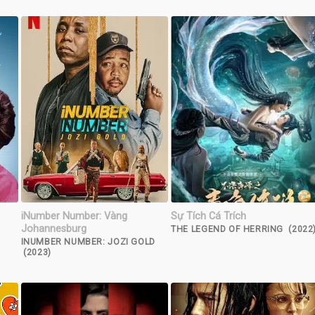
iNumber Number: Vàng
Sự Tích Cá Trích
Johannesburg
THE LEGEND OF HERRING (2022
INUMBER NUMBER: JOZI GOLD
(2023)