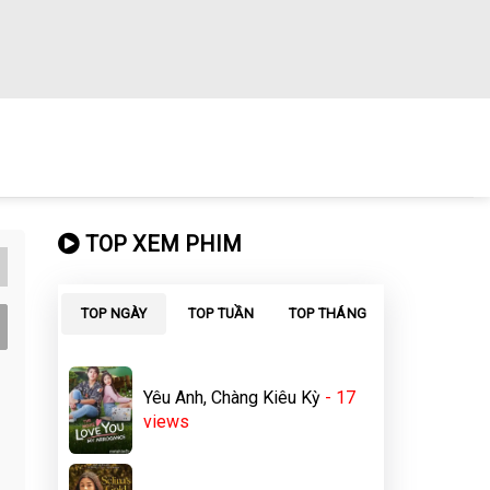
TOP XEM PHIM
TOP NGÀY
TOP TUẦN
TOP THÁNG
Yêu Anh, Chàng Kiêu Kỳ
- 17
views