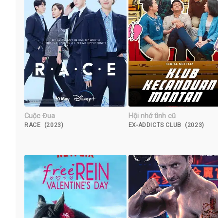
Cuộc Đua
Hội nhớ tình cũ
RACE (2023)
EX-ADDICTS CLUB (2023)