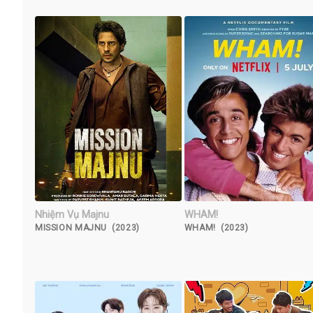
Nhiệm Vụ Majnu
WHAM!
MISSION MAJNU (2023)
WHAM! (2023)