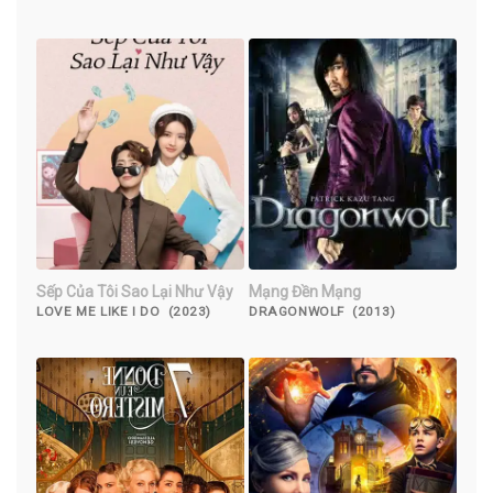
WOO (2022)
Sếp Của Tôi Sao Lại Như Vậy
Mạng Đền Mạng
LOVE ME LIKE I DO (2023)
DRAGONWOLF (2013)