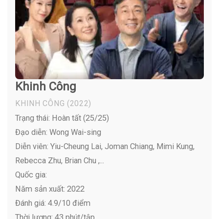
Khinh Công
KHINH CÔNG
(2022)
Trạng thái: Hoàn tất (25/25)
Đạo diễn: Wong Wai-sing
Diễn viên:
Yiu-Cheung Lai, Joman Chiang, Mimi Kung,
Rebecca Zhu, Brian Chu ,...
Quốc gia:
Năm sản xuất: 2022
Đánh giá: 4.9/10 điểm
Thời lượng: 43 phút/tập