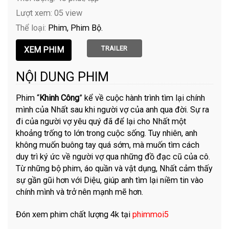
Lượt xem: 05 view
Thể loại:
Phim
Phim Bộ
TRAILER
NỘI DUNG PHIM
Phim “
Khinh Công
” kể về cuộc hành trình tìm lại chính
mình của Nhất sau khi người vợ của anh qua đời. Sự ra
đi của người vợ yêu quý đã để lại cho Nhất một
khoảng trống to lớn trong cuộc sống. Tuy nhiên, anh
không muốn buông tay quá sớm, mà muốn tìm cách
duy trì ký ức về người vợ qua những đồ đạc cũ của cô.
Từ những bộ phim, áo quần và vật dụng, Nhất cảm thấy
sự gần gũi hơn với Diệu, giúp anh tìm lại niềm tin vào
chính mình và trở nên mạnh mẽ hơn.
Đón xem phim chất lượng 4k tại
phimmoi5