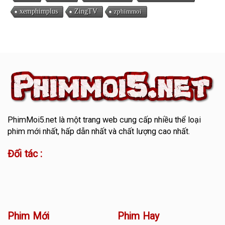
xemphimplus
ZingTV
zphimmoi
PhimMoi5.net
là một trang web cung cấp nhiều thể loại
phim mới nhất, hấp dẫn nhất và chất lượng cao nhất.
Đối tác :
Phim Mới
Phim Hay