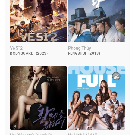
Vệ Sĩ 2
Phong Thủy
BODYGUARD (2023)
FENGSHUI (2018)