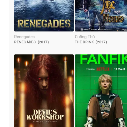
Renegades
Cuồng Thú
RENEGADES (2017)
THE BRINK (2017)