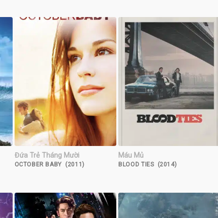
Đứa Trẻ Tháng Mười
Máu Mủ
OCTOBER BABY (2011)
BLOOD TIES (2014)