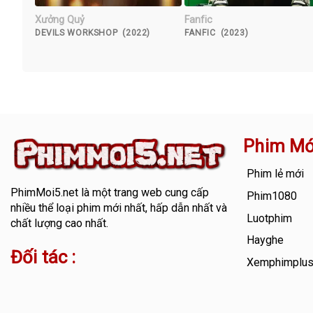
Xưởng Quỷ
Fanfic
DEVILS WORKSHOP (2022)
FANFIC (2023)
Phim Mớ
Phim lẻ mới
PhimMoi5.net
là một trang web cung cấp
Phim1080
nhiều thể loại phim mới nhất, hấp dẫn nhất và
Luotphim
chất lượng cao nhất.
Hayghe
Đối tác :
Xemphimplu