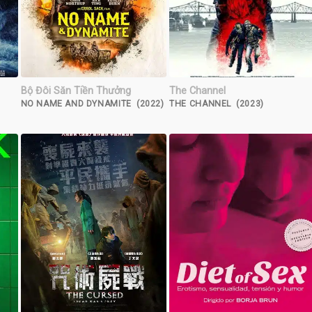
Bộ Đôi Săn Tiền Thưởng
The Channel
NO NAME AND DYNAMITE (2022)
THE CHANNEL (2023)