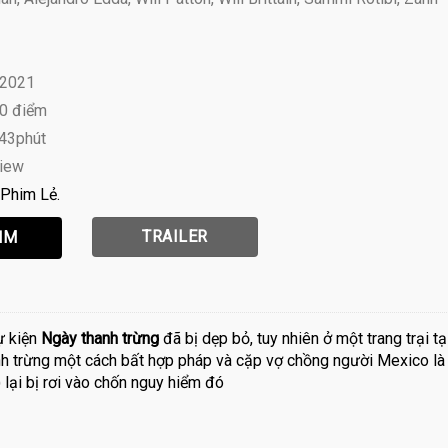
 2021
10 điểm
 43phút
view
Phim Lẻ
TRAILER
ự kiện
Ngày thanh trừng
đã bị dẹp bỏ, tuy nhiên ở một trang trại tạ
hanh trừng một cách bất hợp pháp và cặp vợ chồng người Mexico là
lại bị rơi vào chốn nguy hiểm đó