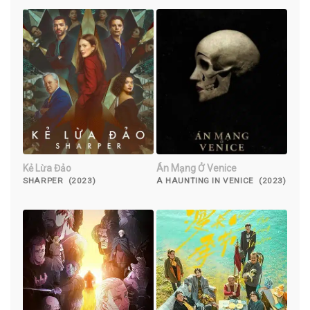
Kẻ Lừa Đảo
Án Mạng Ở Venice
SHARPER (2023)
A HAUNTING IN VENICE (2023)