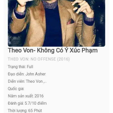
Theo Von- Không Có Ý Xúc Phạm
THEO VON: NO OFFENSE
(2016)
Trạng thái: Full
Đạo diễn: John Asher
Diễn viên:
Theo Von ,...
Quốc gia:
Năm sản xuất: 2016
Đánh giá: 5.7/10 điểm
Thời lượng: 65 Phút