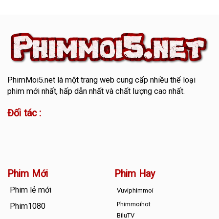
PhimMoi5.net
là một trang web cung cấp nhiều thể loại
phim mới nhất, hấp dẫn nhất và chất lượng cao nhất.
Đối tác :
Phim Mới
Phim Hay
Phim lẻ mới
Vuviphimmoi
Phimmoihot
Phim1080
BiluTV