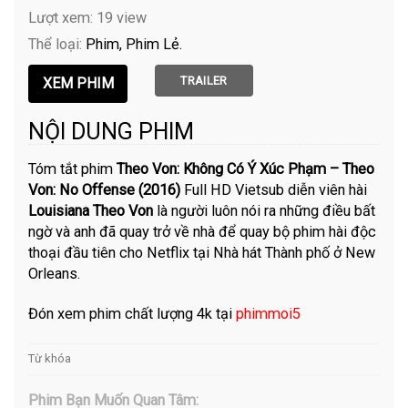
Lượt xem: 19 view
Thể loại:
Phim
Phim Lẻ
TRAILER
NỘI DUNG PHIM
Tóm tắt phim
Theo Von: Không Có Ý Xúc Phạm – Theo
Von: No Offense (2016)
Full HD Vietsub diễn viên hài
Louisiana Theo Von
là người luôn nói ra những điều bất
ngờ và anh đã quay trở về nhà để quay bộ phim hài độc
thoại đầu tiên cho Netflix tại Nhà hát Thành phố ở New
Orleans.
Đón xem phim chất lượng 4k tại
phimmoi5
Từ khóa
Phim Bạn Muốn Quan Tâm: