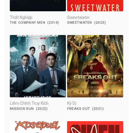
Thất Nghiệp
Sweetwater
THE COMPANY MEN (2010)
SWEETWATER (2023)
Liêm Chính Truy Kích
Kỳ Dị
MISSION RUN (2022)
FREAKS OUT (2021)