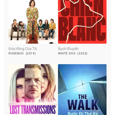
Đóa Hồng Của Tôi
Bạch Khuyển
ROSEBUD (2019)
WHITE DOG (2022)