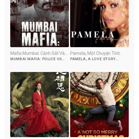
Mafia Mumbai: Cảnh Sát Và
Pamela, Một Chuyện Tình
Thế Giới Ngầm
MUMBAI MAFIA: POLICE VS
PAMELA, A LOVE STORY
THE UNDERWORLD (2022)
(2023)