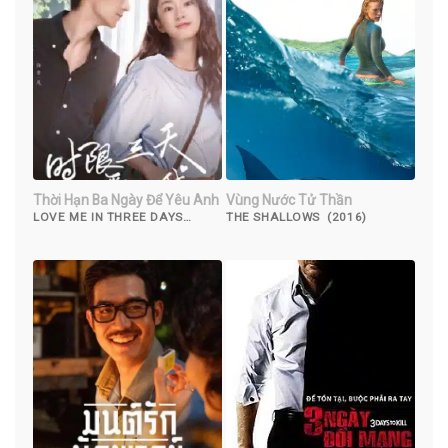
Thời Hạn Ba Ngày Để Yêu Anh
Vùng Nước Tử Thần
LOVE ME IN THREE DAYS
THE SHALLOWS (2016)
(2023)