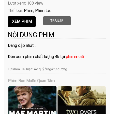
Lượt xem: 108 view
Thể loại:
Phim
Phim Lẻ
TRAILER
NỘI DUNG PHIM
Đang cập nhật…
Đón xem phim chất lượng 4k tại
phimmoi5
Từ khóa:
Tái hiện: Ác quỷ ở ngã tư đường
.
Phim Bạn Muốn Quan Tâm: