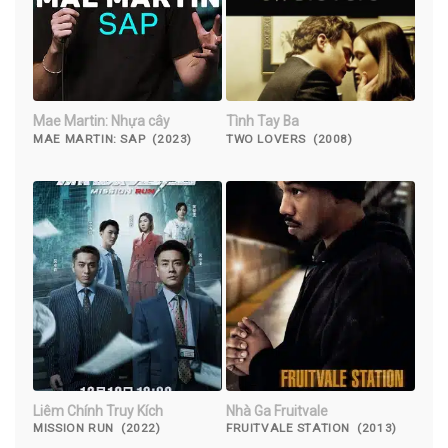
Mae Martin: Nhựa cây
Tình Tay Ba
MAE MARTIN: SAP (2023)
TWO LOVERS (2008)
Liêm Chính Truy Kích
Nhà Ga Fruitvale
MISSION RUN (2022)
FRUITVALE STATION (2013)