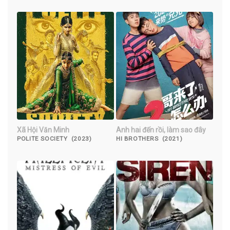
Xã Hội Văn Minh
Anh hai đến rồi, làm sao đây
POLITE SOCIETY (2023)
HI BROTHERS (2021)