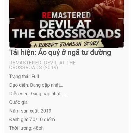
Tái hiện: Ác quỷ ở ngã tư đường
REMASTERED: DEVIL AT THE
CROSSROADS
(2019)
Trạng thái: Full
Đạo diễn: Đang cập nhật…
Diễn viên:
Đang cập nhật… ,...
Quốc gia:
Năm sản xuất: 2019
Đánh giá: 7,0/10 điểm
Thời lượng: 48ph