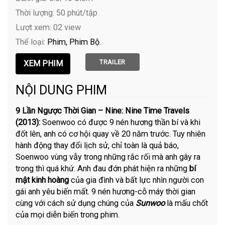
Thời lượng: 50 phút/tập
Lượt xem: 02 view
Thể loại:
Phim
Phim Bộ
TRAILER
NỘI DUNG PHIM
9 Lần Ngược Thời Gian – Nine: Nine Time Travels
(2013):
Soenwoo có được 9 nén hương thần bí và khi
đốt lên, anh có cơ hội quay về 20 năm trước. Tuy nhiên
hành động thay đổi lịch sử, chỉ toàn là quả báo,
Soenwoo vùng vẫy trong những rắc rối mà anh gây ra
trong thì quá khứ. Anh đau đớn phát hiện ra những
bí
mật kinh hoàng
của gia đình và bất lực nhìn người con
gái anh yêu biến mất. 9 nén hương-cỗ máy thời gian
cùng với cách sử dụng chúng của
Sunwoo
là mấu chốt
của mọi diễn biến trong phim.