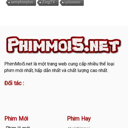
xemphimplus
ZingTV
zphimmoi
PhimMoi5.net
là một trang web cung cấp nhiều thể loại
phim mới nhất, hấp dẫn nhất và chất lượng cao nhất.
Đối tác :
Phim Mới
Phim Hay