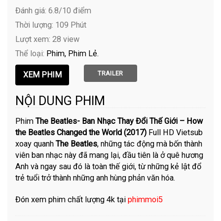
Đánh giá: 6.8/10 điểm
Thời lượng: 109 Phút
Lượt xem: 28 view
Thể loại:
Phim
Phim Lẻ
TRAILER
NỘI DUNG PHIM
Phim
The Beatles- Ban Nhạc Thay Đổi Thế Giới – How
the Beatles Changed the World (2017)
Full HD Vietsub
xoay quanh
The Beatles
, những tác động mà bốn thành
viên ban nhạc này đã mang lại, đầu tiên là ở quê hương
Anh và ngay sau đó là toàn thế giới, từ những kẻ lật đổ
trẻ tuổi trở thành những anh hùng phản văn hóa.
Đón xem phim chất lượng 4k tại
phimmoi5