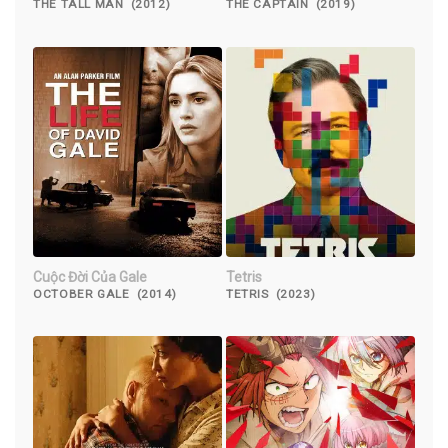
THE TALL MAN (2012)
THE CAPTAIN (2019)
Cuộc Đời Của Gale
Tetris
OCTOBER GALE (2014)
TETRIS (2023)