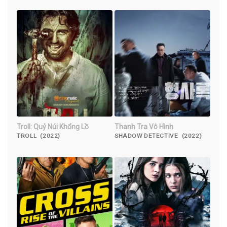
Troll: Quỷ Núi Khổng Lồ
Thanh Tra Vô Hình
TROLL (2022)
SHADOW DETECTIVE (2022)