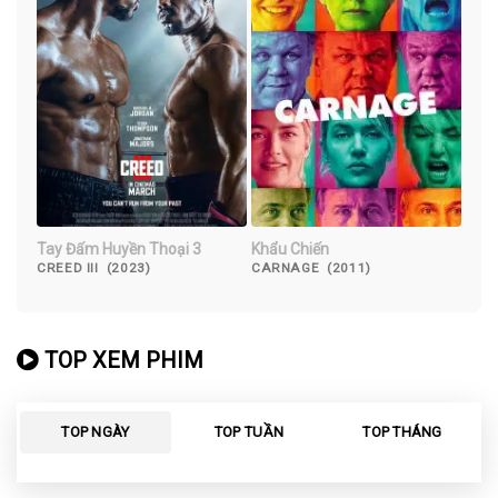
Tay Đấm Huyền Thoại 3
Khẩu Chiến
CREED III (2023)
CARNAGE (2011)
TOP XEM PHIM
TOP NGÀY
TOP TUẦN
TOP THÁNG