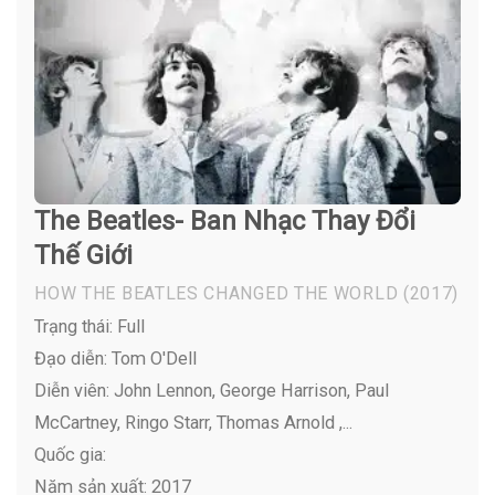
The Beatles- Ban Nhạc Thay Đổi
Thế Giới
HOW THE BEATLES CHANGED THE WORLD
(2017)
Trạng thái: Full
Đạo diễn: Tom O'Dell
Diễn viên:
John Lennon, George Harrison, Paul
McCartney, Ringo Starr, Thomas Arnold ,...
Quốc gia:
Năm sản xuất: 2017