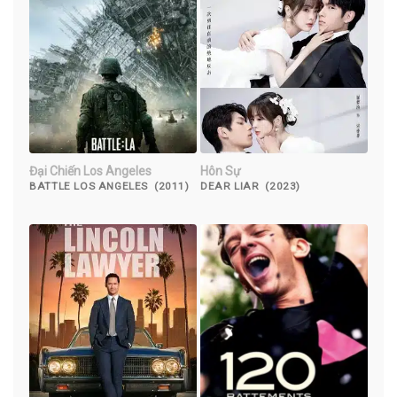
Đại Chiến Los Angeles
Hôn Sự
BATTLE LOS ANGELES (2011)
DEAR LIAR (2023)