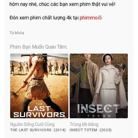
hôm nay nhé, chúc các bạn xem phim thật vui vẻ!
Đón xem phim chất lượng 4k tại
phimmoi5
Từ khóa
Phim Bạn Muốn Quan Tâm:
Nguồn Sống Cuối Cùng
Trùng Đồ Đằng
THE LAST SURVIVORS (2014)
INSECT TOTEM (2023)