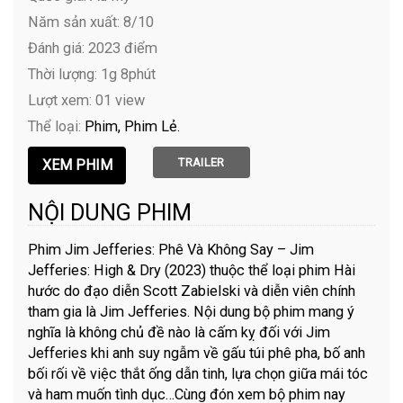
Năm sản xuất: 8/10
Đánh giá: 2023 điểm
Thời lượng: 1g 8phút
Lượt xem: 01 view
Thể loại:
Phim
Phim Lẻ
TRAILER
NỘI DUNG PHIM
Phim Jim Jefferies: Phê Và Không Say – Jim
Jefferies: High & Dry (2023) thuộc thể loại phim Hài
hước do đạo diễn Scott Zabielski và diễn viên chính
tham gia là Jim Jefferies. Nội dung bộ phim mang ý
nghĩa là không chủ đề nào là cấm kỵ đối với Jim
Jefferies khi anh suy ngẫm về gấu túi phê pha, bố anh
bối rối về việc thắt ống dẫn tinh, lựa chọn giữa mái tóc
và ham muốn tình dục…Cùng đón xem bộ phim nay