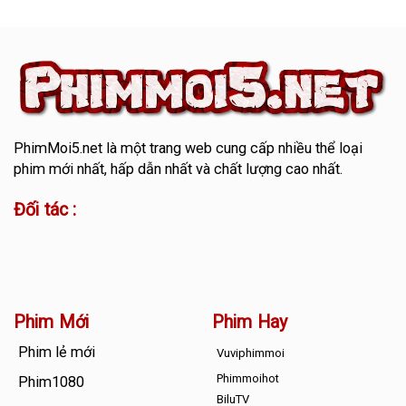
PhimMoi5.net
là một trang web cung cấp nhiều thể loại
phim mới nhất, hấp dẫn nhất và chất lượng cao nhất.
Đối tác :
Phim Mới
Phim Hay
Phim lẻ mới
Vuviphimmoi
Phimmoihot
Phim1080
BiluTV