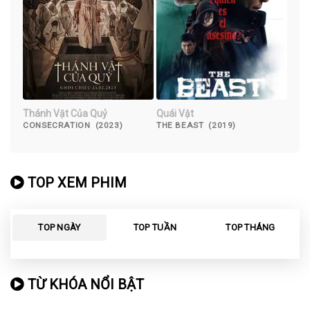
Thánh Vật Của Quỷ
Quái Vật
CONSECRATION (2023)
THE BEAST (2019)
TOP XEM PHIM
TOP NGÀY
TOP TUẦN
TOP THÁNG
TỪ KHÓA NỔI BẬT