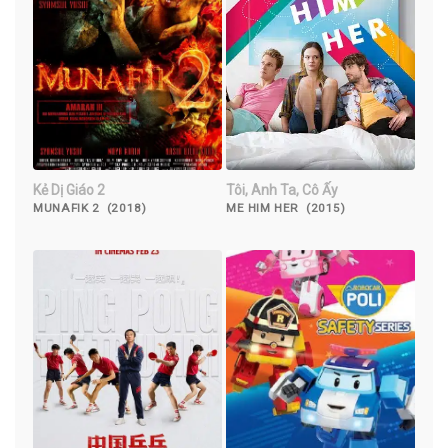
Kẻ Dị Giáo 2
Tôi, Anh Ta, Cô Ấy
MUNAFIK 2 (2018)
ME HIM HER (2015)