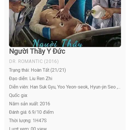
Người Thầy Y Đức
DR. ROMANTIC
(2016)
Trạng thái: Hoàn Tất (21/21)
Đạo diễn: Liu Ren Zhi
Diễn viên:
Han Suk Gyu, Yoo Yeon-seok, Hyun-jin Seo ,...
Quốc gia:
Năm sản xuất: 2016
Đánh giá: 6.9/10 điểm
Thời lượng: 1H47S
Lượt xem: 00 view