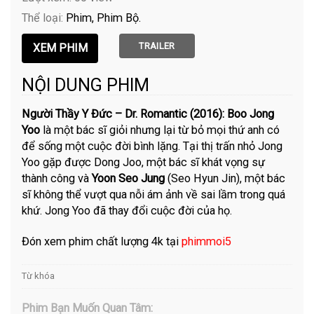
Thể loại:
Phim
Phim Bộ
TRAILER
NỘI DUNG PHIM
Người Thầy Y Đức – Dr. Romantic (2016): Boo Jong
Yoo
là một bác sĩ giỏi nhưng lại từ bỏ mọi thứ anh có
để sống một cuộc đời bình lặng. Tại thị trấn nhỏ Jong
Yoo gặp được Dong Joo, một bác sĩ khát vọng sự
thành công và
Yoon Seo Jung
(Seo Hyun Jin), một bác
sĩ không thể vượt qua nỗi ám ảnh về sai lầm trong quá
khứ. Jong Yoo đã thay đổi cuộc đời của họ.
Đón xem phim chất lượng 4k tại
phimmoi5
Từ khóa
Phim Bạn Muốn Quan Tâm: