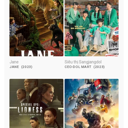
Jane
Siêu thị Sangjangdol
JANE (2023)
CEO-DOL MART (2023)