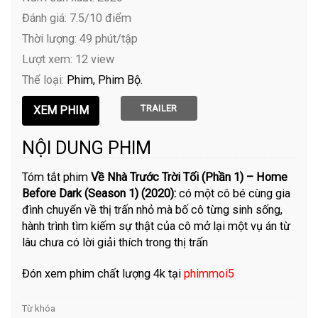
Đánh giá: 7.5/10 điểm
Thời lượng: 49 phút/tập
Lượt xem: 12 view
Thể loại:
Phim
Phim Bộ
TRAILER
NỘI DUNG PHIM
Tóm tắt phim
Về Nhà Trước Trời Tối (Phần 1) – Home
Before Dark (Season 1) (2020):
có một cô bé cùng gia
đình chuyển về thị trấn nhỏ mà bố cô từng sinh sống,
hành trình tìm kiếm sự thật của cô mở lại một vụ án từ
lâu chưa có lời giải thích trong thị trấn
Đón xem phim chất lượng 4k tại
phimmoi5
Từ khóa