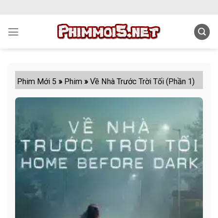
Skip
to
content
Phim Mới 5
»
Phim
»
Về Nhà Trước Trời Tối (Phần 1)