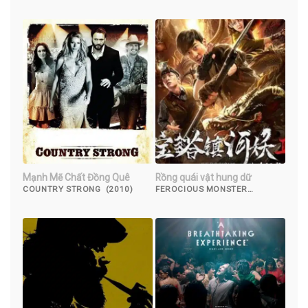
Mạnh Mẽ Chất Đồng Quê
Rồng quái vật hung dữ
COUNTRY STRONG (2010)
FEROCIOUS MONSTER
DRAGON (2019)