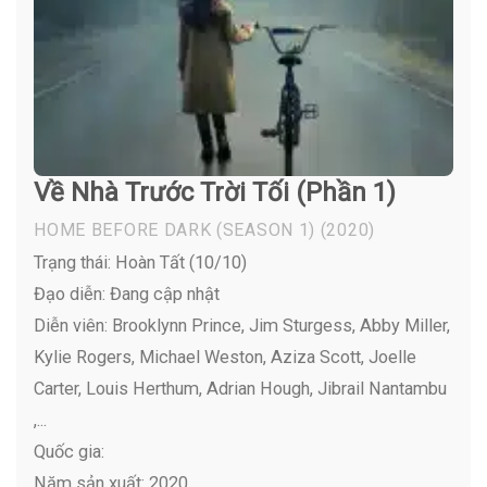
Về Nhà Trước Trời Tối (Phần 1)
HOME BEFORE DARK (SEASON 1)
(2020)
Trạng thái: Hoàn Tất (10/10)
Đạo diễn: Đang cập nhật
Diễn viên:
Brooklynn Prince, Jim Sturgess, Abby Miller,
Kylie Rogers, Michael Weston, Aziza Scott, Joelle
Carter, Louis Herthum, Adrian Hough, Jibrail Nantambu
,...
Quốc gia:
Năm sản xuất: 2020