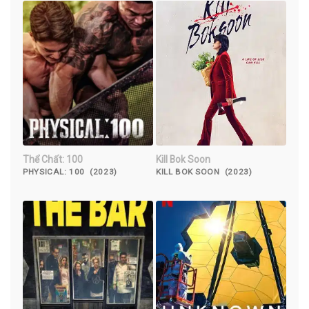
Thể Chất: 100
Kill Bok Soon
PHYSICAL: 100 (2023)
KILL BOK SOON (2023)