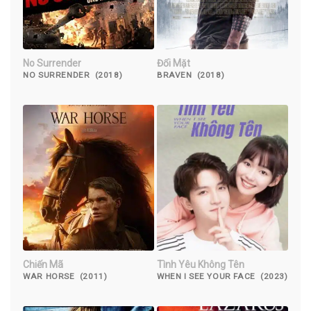
No Surrender
Đối Mặt
NO SURRENDER (2018)
BRAVEN (2018)
Chiến Mã
Tình Yêu Không Tên
WAR HORSE (2011)
WHEN I SEE YOUR FACE (2023)