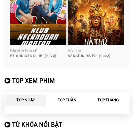
Hội nhớ tình cũ
Hà Thú
EX-ADDICTS CLUB (2023)
BEAST IN RIVER (2023)
TOP XEM PHIM
TOP NGÀY
TOP TUẦN
TOP THÁNG
TỪ KHÓA NỔI BẬT