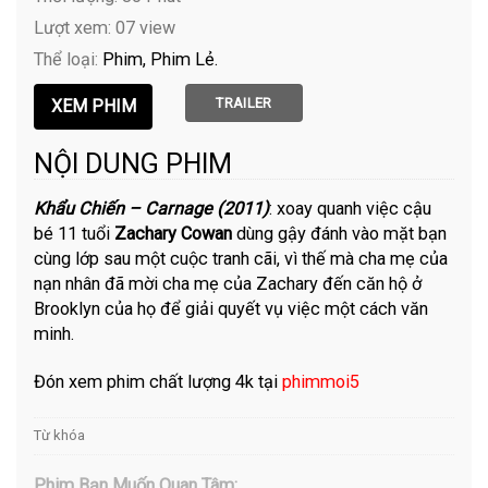
Lượt xem: 07 view
Thể loại:
Phim
Phim Lẻ
TRAILER
NỘI DUNG PHIM
Khẩu Chiến – Carnage (2011)
: xoay quanh việc cậu
bé 11 tuổi
Zachary Cowan
dùng gậy đánh vào mặt bạn
cùng lớp sau một cuộc tranh cãi, vì thế mà cha mẹ của
nạn nhân đã mời cha mẹ của Zachary đến căn hộ ở
Brooklyn của họ để giải quyết vụ việc một cách văn
minh.
Đón xem phim chất lượng 4k tại
phimmoi5
Từ khóa
Phim Bạn Muốn Quan Tâm: