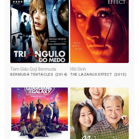
Tam Giác Quỷ Bermuda
Hồi Sinh
BERMUDA TENTACLES (2014)
THE LAZARUS EFFECT (2015)