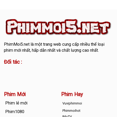
PhimMoi5.net
là một trang web cung cấp nhiều thể loại
phim mới nhất, hấp dẫn nhất và chất lượng cao nhất.
Đối tác :
Phim Mới
Phim Hay
Phim lẻ mới
Vuviphimmoi
Phimmoihot
Phim1080
BiluTV