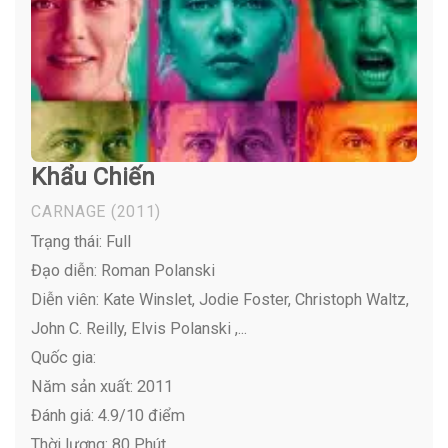
Khẩu Chiến
CARNAGE
(2011)
Trạng thái: Full
Đạo diễn: Roman Polanski
Diễn viên:
Kate Winslet, Jodie Foster, Christoph Waltz,
John C. Reilly, Elvis Polanski ,...
Quốc gia:
Năm sản xuất: 2011
Đánh giá: 4.9/10 điểm
Thời lượng: 80 Phút