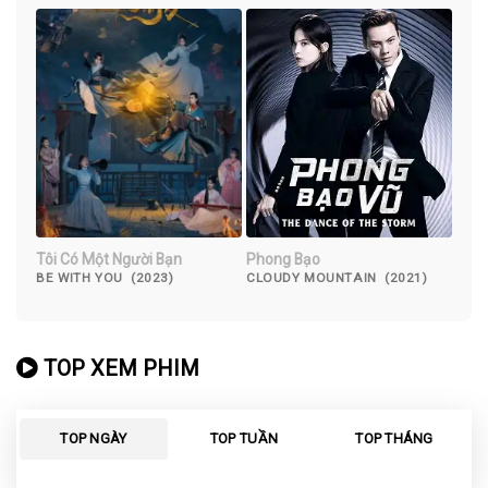
Tôi Có Một Người Bạn
Phong Bạo
BE WITH YOU (2023)
CLOUDY MOUNTAIN (2021)
TOP XEM PHIM
TOP NGÀY
TOP TUẦN
TOP THÁNG