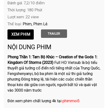
Đánh giá: 7,2/10 điểm
Thời lượng: 180 Phút
Lượt xem: 22 view
Thể loại:
Phim
Phim Lẻ
TRAILER
NỘI DUNG PHIM
Phong Thần 1: Tam Bộ Khúc – Creation of the Gods 1:
Kingdom Of Storms (2023)
Full HD Vietsub là bộ tiểu
thuyết giả tưởng cổ điển nổi tiếng nhất của Trung Quốc,
Fengshenyanyi, bộ ba phim là một sử thi giả tưởng
phương Đông tráng lệ, tái hiện các cuộc chiến thần
thoại kéo dài giữa con người, người bất tử và quái vật
vào 3000 năm trước
Đón xem phim chất lượng 4k tại
phimmoi5