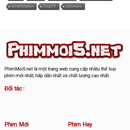
xemphimplus
ZingTV
zphimmoi
PhimMoi5.net
là một trang web cung cấp nhiều thể loại
phim mới nhất, hấp dẫn nhất và chất lượng cao nhất.
Đối tác :
Phim Mới
Phim Hay