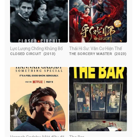
Lực Lượng Chống Khủng Bố
Thái Hi Sư: Vân Cơ Hiện Thế
CLOSED CIRCUIT (2013)
THE SORCERY MASTER (2023)