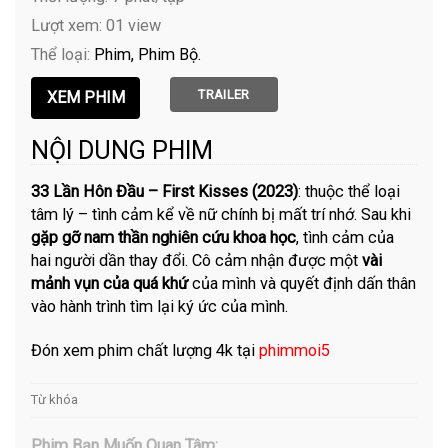
Lượt xem: 01 view
Thể loại:
Phim
Phim Bộ
TRAILER
NỘI DUNG PHIM
33 Lần Hôn Đầu – First Kisses (2023)
: thuộc thể loại
tâm lý – tình cảm kể về nữ chính bị mất trí nhớ. Sau khi
gặp gỡ nam thần nghiên cứu khoa học
, tình cảm của
hai người dần thay đổi. Cô cảm nhận được một
vài
mảnh vụn của quá khứ
của mình và quyết định dấn thân
vào hành trình tìm lại ký ức của mình.
Đón xem phim chất lượng 4k tại
phimmoi5
Từ khóa
Phim Bạn Muốn Quan Tâm: