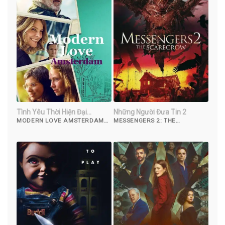
Tình Yêu Thời Hiện Đại
Những Người Đưa Tin 2
Amsterdam
MODERN LOVE AMSTERDAM
MESSENGERS 2: THE
(2022)
SCARECROW (2009)