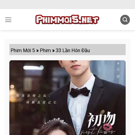
Skip
to
content
Phim Mới 5
»
Phim
»
33 Lần Hôn Đầu