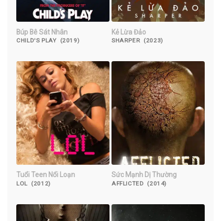
Búp Bê Sát Nhân
Kẻ Lừa Đảo
CHILD'S PLAY (2019)
SHARPER (2023)
Tuổi Teen Nổi Loạn
Sức Mạnh Dị Thường
LOL (2012)
AFFLICTED (2014)