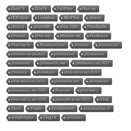
BanhTV
BiluTV
FullPhim
HayGhe
HDOnline
Luotphim
MotPhim
phim3s
phim14
phim1080
phim 1080
PhimBatHu
phimhay
phim hay
phimhay.net
Phimhay.tv
Phim hay tv
Phimhaytvv.net
phimmoi
phimmoi.net
phimmoi.net phim lẻ
phimmoi.zzz
phimmoii.zz
phimmoiizz
phimmoiizz.met
phimmoiizz.net 2021
phimmoiz
phimmoizz
phim moizz.net 2020
phim moizz.net 2021
phimmoizz.nett
phimmoizzz
phimmoizzz.net 2020
Phim mới
phim mới z
phim mới zz.net 2020
phim mới zz.net 2021
tvhay
vkool
Vuighe
vuviphimmoi
xem phim hay tv
xemphimplus
ZingTV
zphimmoi