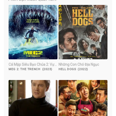
Cá Mập Siêu Bạo Chúa 2: Vực
Những Con Chó Địa Ngục
Sâu
MEG 2: THE TRENCH (2023)
HELL DOGS (2022)