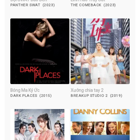
PANTHER SWAT (2023)
THE COMEBACK (2023)
Bóng Ma Ký Ức
Xưởng chia tay 2
DARK PLACES (2015)
BREAKUP STUDIO 2 (2019)