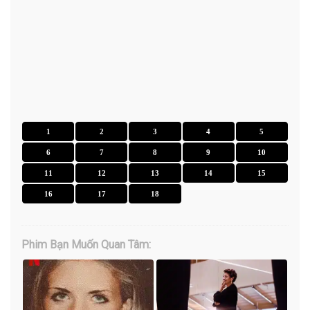
1
2
3
4
5
6
7
8
9
10
11
12
13
14
15
16
17
18
Phim Bạn Muốn Quan Tâm: