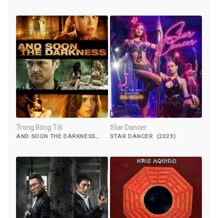
Trong Bóng Tối
Star Dancer
AND SOON THE DARKNESS
STAR DANCER (2023)
(2010)