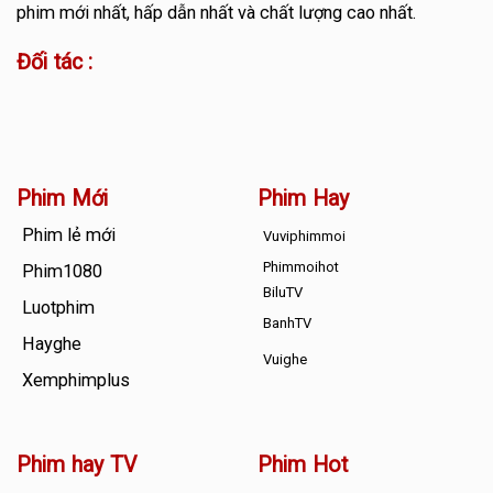
phim mới nhất, hấp dẫn nhất và chất lượng cao nhất.
Đối tác :
Phim Mới
Phim Hay
Phim lẻ mới
Vuviphimmoi
Phimmoihot
Phim1080
BiluTV
Luotphim
BanhTV
Hayghe
Vuighe
Xemphimplus
Phim hay TV
Phim Hot