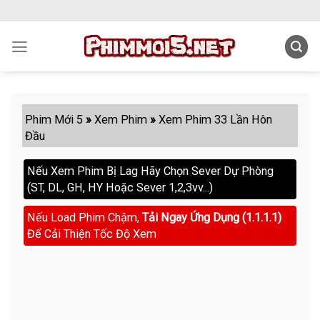
Skip
to
content
Phim Mới 5
»
Xem Phim
»
Xem Phim 33 Lần Hôn
Đầu
Nếu Xem Phim Bị Lag Hãy Chọn Sever Dự Phòng
(ST, DL, GH, HY Hoặc Sever 1,2,3vv...)
Nếu Load Phim Chậm,
Tải Ngay Ứng Dụng (1.1.1.1)
Để Cải Thiện Tốc Độ Xem