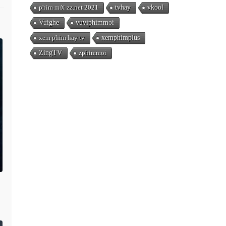
phim mới zz.net 2021
tvhay
vkool
Vuighe
vuviphimmoi
xem phim hay tv
xemphimplus
ZingTV
zphimmoi