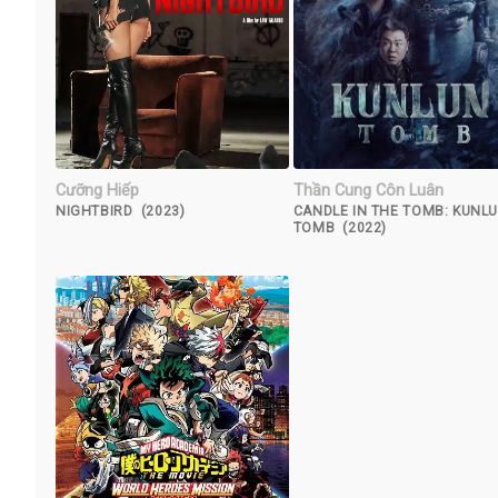
Cưỡng Hiếp
Thần Cung Côn Luân
NIGHTBIRD (2023)
CANDLE IN THE TOMB: KUNL
TOMB (2022)