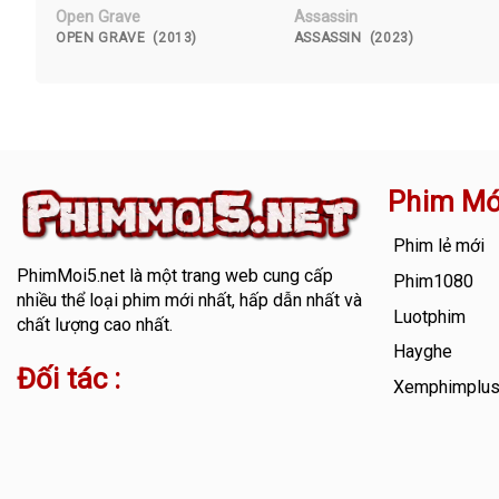
Open Grave
Assassin
OPEN GRAVE (2013)
ASSASSIN (2023)
Phim Mớ
Phim lẻ mới
PhimMoi5.net
là một trang web cung cấp
Phim1080
nhiều thể loại phim mới nhất, hấp dẫn nhất và
Luotphim
chất lượng cao nhất.
Hayghe
Đối tác :
Xemphimplu