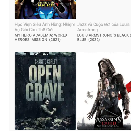
Học Viện Siêu Anh Hùng: Nhiệm
Jazz và Cuộc Đời của Louis
Vụ Giải Cứu Thế Giới
Armstrong
MY HERO ACADEMIA: WORLD
LOUIS ARMSTRONG'S BLACK 
HEROES' MISSION (2021)
BLUE (2022)