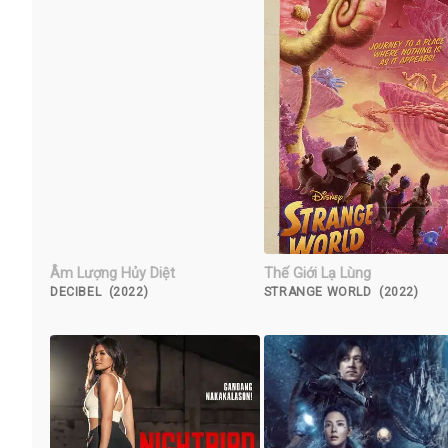
Âm Lượng Hủy Diệt
Thế Giới Lạ Lùng
DECIBEL (2022)
STRANGE WORLD (2022)