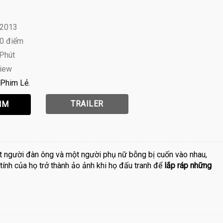
 2013
10 điểm
 Phút
view
Phim Lẻ
TRAILER
t người đàn ông và một người phụ nữ bỗng bị cuốn vào nhau,
 tính của họ trở thành ảo ảnh khi họ đấu tranh để
lắp ráp những