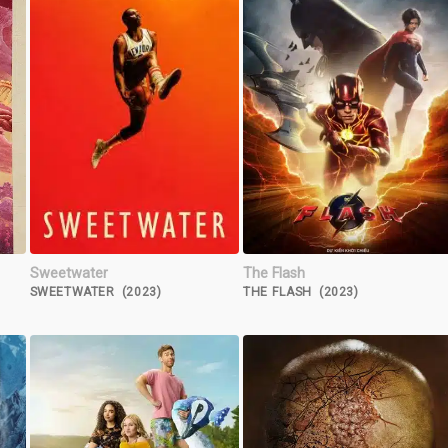
Sweetwater
The Flash
SWEETWATER (2023)
THE FLASH (2023)