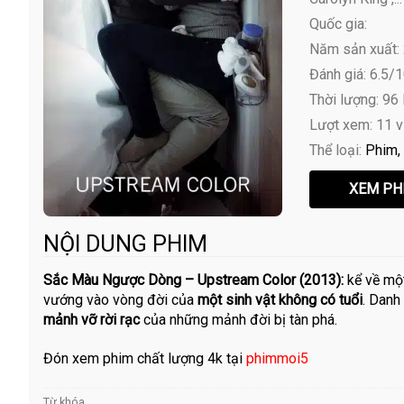
Quốc gia:
Năm sản xuất:
Đánh giá: 6.5/
Thời lượng: 96
Lượt xem: 11 
Thể loại:
Phim
NỘI DUNG PHIM
Sắc Màu Ngược Dòng – Upstream Color (2013):
kể về mộ
vướng vào vòng đời của
một sinh vật không có tuổi
. Danh
mảnh vỡ rời rạc
của những mảnh đời bị tàn phá.
Đón xem phim chất lượng 4k tại
phimmoi5
Từ khóa