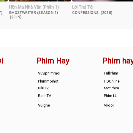
Hồn Ma Nhà Văn (Phần 1)
Lời Thú Tội
7)
GHOSTWRITER (SEASON 1)
CONFESSIONS (2010)
(2019)
i
Phim Hay
Phim ha
Vuviphimmoi
FullPhim
Phimmoihot
HDOnline
BiluTV
MotPhim
BanhTV
Phim14
Vuighe
Vkool
s