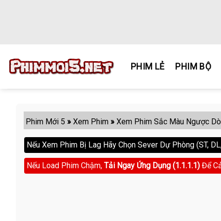
Skip
to
content
PHIM LẺ
PHIM BỘ
Phim Mới 5
»
Xem Phim
»
Xem Phim Sắc Màu Ngược D
Nếu Xem Phim Bị Lag Hãy Chọn Sever Dự Phòng (ST, DL, 
Nếu Load Phim Chậm,
Tải Ngay Ứng Dụng (1.1.1.1)
Để Cả