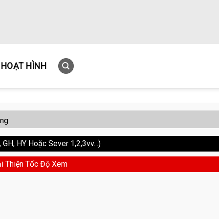
HOẠT HÌNH
òng
GH, HY Hoặc Sever 1,2,3vv...)
i Thiện Tốc Độ Xem