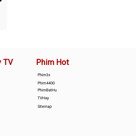
y TV
Phim Hot
Phim3s
Phim4400
PhimBatHu
TVHay
Sitemap