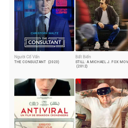
Người Cố Vấn
Bất Biến
THE CONSULTANT (2023)
STILL: A MICHAEL J. FOX MOV
(2012)