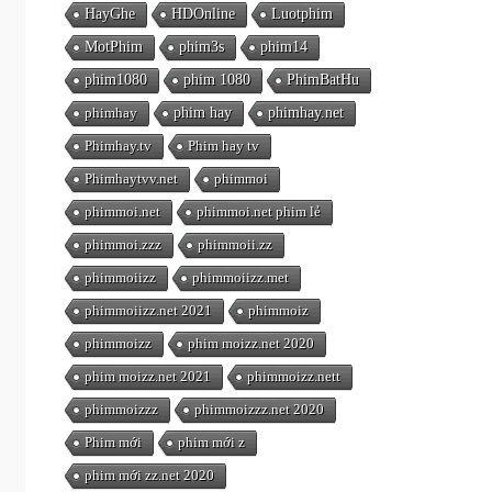
HayGhe
HDOnline
Luotphim
MotPhim
phim3s
phim14
phim1080
phim 1080
PhimBatHu
phimhay
phim hay
phimhay.net
Phimhay.tv
Phim hay tv
Phimhaytvv.net
phimmoi
phimmoi.net
phimmoi.net phim lẻ
phimmoi.zzz
phimmoii.zz
phimmoiizz
phimmoiizz.met
phimmoiizz.net 2021
phimmoiz
phimmoizz
phim moizz.net 2020
phim moizz.net 2021
phimmoizz.nett
phimmoizzz
phimmoizzz.net 2020
Phim mới
phim mới z
phim mới zz.net 2020