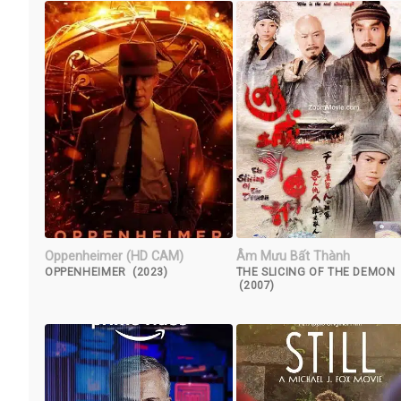
Oppenheimer (HD CAM)
Âm Mưu Bất Thành
OPPENHEIMER (2023)
THE SLICING OF THE DEMON
(2007)