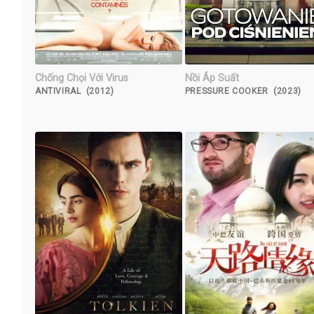
Chống Chọi Với Virus
Nồi Áp Suất
ANTIVIRAL (2012)
PRESSURE COOKER (2023)