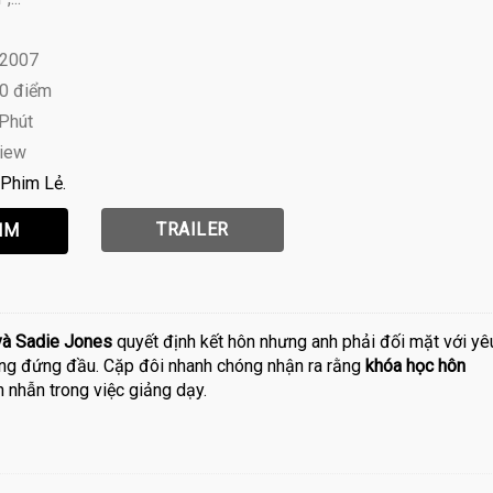
 2007
10 điểm
 Phút
view
Phim Lẻ
TRAILER
và Sadie Jones
quyết định kết hôn nhưng anh phải đối mặt với yê
ông đứng đầu. Cặp đôi nhanh chóng nhận ra rằng
khóa học hôn
n nhẫn trong việc giảng dạy.