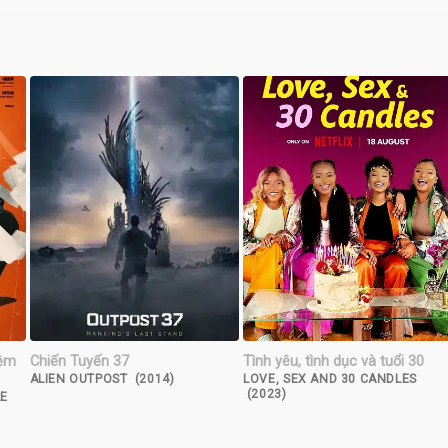
iệm
Chiến Tuyến 37
Tình yêu, tình dục và tuổi 30
ALIEN OUTPOST (2014)
LOVE, SEX AND 30 CANDLES
(2023)
LE