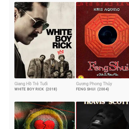
Giang Hồ Trẻ Tuổi
Gương Phong Thủy
WHITE BOY RICK (2018)
FENG SHUI (2004)