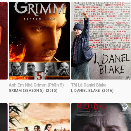
Anh Em Nhà Grimm (Phần 5)
Tôi Là Daniel Blake
GRIMM (SEASON 5) (2015)
I, DANIEL BLAKE (2016)