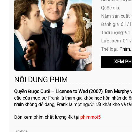
Quốc gia:
Năm sản xuất:
Đánh giá: 6.1/
Thời lượng: 91
Lượt xem: 01 
Thể loại:
Phim
NỘI DUNG PHIM
Quyền Được Cưới – License to Wed (2007)
:
Ben Murphy 
cầu của mục sư Frank là tham gia khóa học hôn nhân do 
nhân
không dễ dàng, Frank là một người rất khắt khe và tà
Đón xem phim chất lượng 4k tại
phimmoi5
Từ khóa