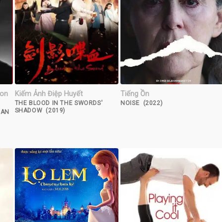
con
Kiếm Ảnh Điệp Huyết
Tiếng Ồn
THE BLOOD IN THE SWORDS'
NOISE (2022)
SHADOW (2019)
CAN