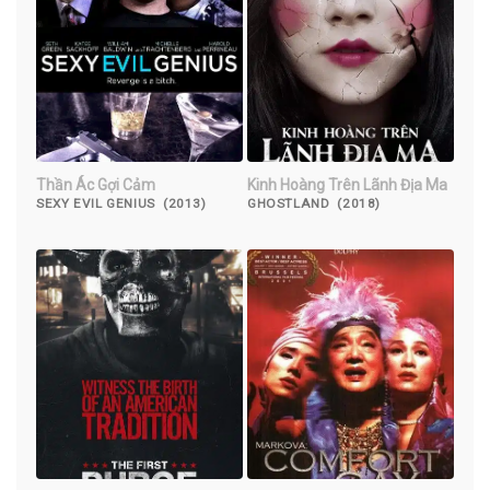
Thần Ác Gợi Cảm
Kinh Hoàng Trên Lãnh Địa Ma
SEXY EVIL GENIUS (2013)
GHOSTLAND (2018)