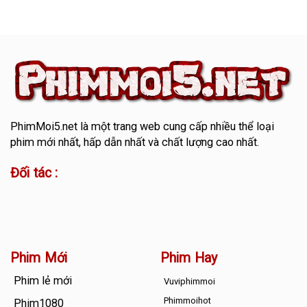
PhimMoi5.net
là một trang web cung cấp nhiều thể loại
phim mới nhất, hấp dẫn nhất và chất lượng cao nhất.
Đối tác :
Phim Mới
Phim Hay
Phim lẻ mới
Vuviphimmoi
Phimmoihot
Phim1080