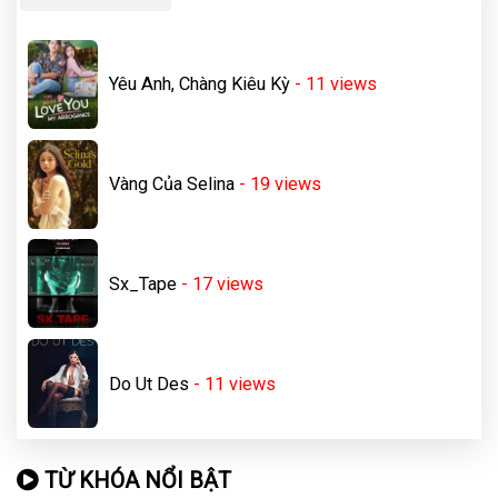
Yêu Anh, Chàng Kiêu Kỳ
- 11
views
Vàng Của Selina
- 19
views
Sx_Tape
- 17
views
Do Ut Des
- 11
views
TỪ KHÓA NỔI BẬT