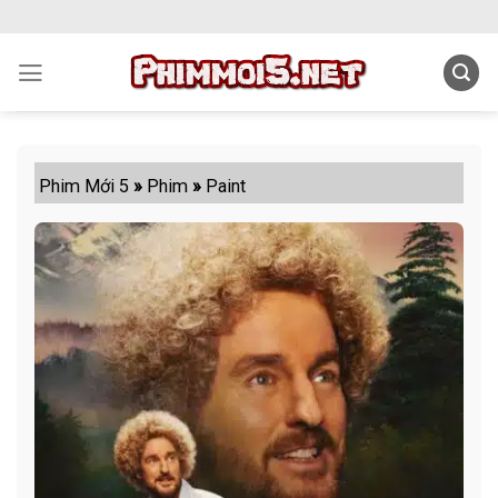
Skip
to
content
Phim Mới 5
»
Phim
»
Paint