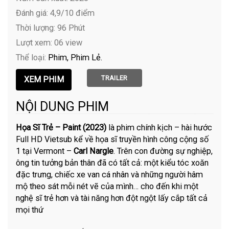
Đánh giá: 4,9/10 điểm
Thời lượng: 96 Phút
Lượt xem: 06 view
Thể loại:
Phim
Phim Lẻ
TRAILER
NỘI DUNG PHIM
Họa Sĩ Trẻ – Paint (2023)
là phim chính kịch – hài hước
Full HD Vietsub kể về họa sĩ truyền hình công cộng số
1 tại Vermont –
Carl Nargle
. Trên con đường sự nghiệp,
ông tin tưởng bản thân đã có tất cả: một kiểu tóc xoăn
đặc trưng, chiếc xe van cá nhân và những người hâm
mộ theo sát mỗi nét vẽ của mình… cho đến khi một
nghệ sĩ trẻ hơn và tài năng hơn đột ngột lấy cắp tất cả
mọi thứ