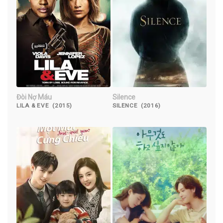
Đòi Nợ Máu
Silence
LILA & EVE (2015)
SILENCE (2016)