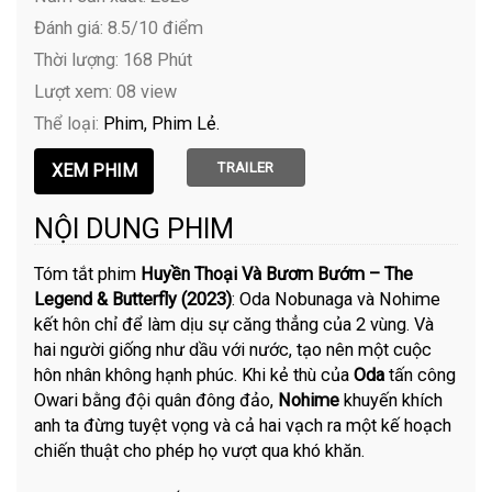
Đánh giá: 8.5/10 điểm
Thời lượng: 168 Phút
Lượt xem: 08 view
Thể loại:
Phim
Phim Lẻ
TRAILER
NỘI DUNG PHIM
Tóm tắt phim
Huyền Thoại Và Bươm Bướm – The
Legend & Butterfly (2023)
: Oda Nobunaga và Nohime
kết hôn chỉ để làm dịu sự căng thẳng của 2 vùng. Và
hai người giống như dầu với nước, tạo nên một cuộc
hôn nhân không hạnh phúc. Khi kẻ thù của
Oda
tấn công
Owari bằng đội quân đông đảo,
Nohime
khuyến khích
anh ta đừng tuyệt vọng và cả hai vạch ra một kế hoạch
chiến thuật cho phép họ vượt qua khó khăn.