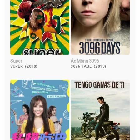
Super
Ác Mộng 3096
SUPER (2010)
3096 TAGE (2013)