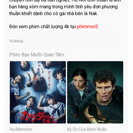
bạn hàng xóm mang trong mình tình yêu đơn phương
thuần khiết dành cho cô gái nhà bên là Nak.
Đón xem phim chất lượng 4k tại
phimmoi5
Từ khóa
Phim Bạn Muốn Quan Tâm:
Re/Member
Ký Ức Của Bệnh Nhân