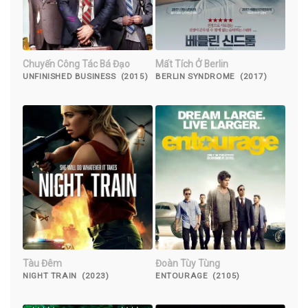
Chuyến Công Tác Bá Đạo
Mất Tích Ở Berlin
UNFINISHED BUSINESS (2015)
BERLIN SYNDROME (2017)
Tàu Đêm
Đoàn Tùy Tùng
NIGHT TRAIN (2023)
ENTOURAGE (2105)