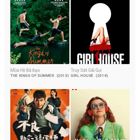
Mùa Hè Bá Đạo
Truy Sát Gái Gọi
THE KINGS OF SUMMER (2013)
GIRL HOUSE (2014)