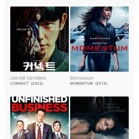
Liên Kết Vận Mệnh
Momentum
CONNECT (2022)
MOMENTUM (2015)