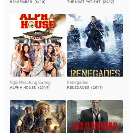
RE/MEMBER (8/10)
THE LOST PATIENT (2022)
Ngôi Nhà Sung Sướng
Renegades
ALPHA HOUSE (2014)
RENEGADES (2017)