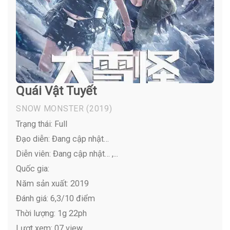
Quái Vật Tuyết
SNOW MONSTER
(2019)
Trạng thái: Full
Đạo diễn: Đang cập nhật…
Diễn viên:
Đang cập nhật… ,...
Quốc gia:
Năm sản xuất: 2019
Đánh giá: 6,3/10 điểm
Thời lượng: 1g 22ph
Lượt xem: 07 view