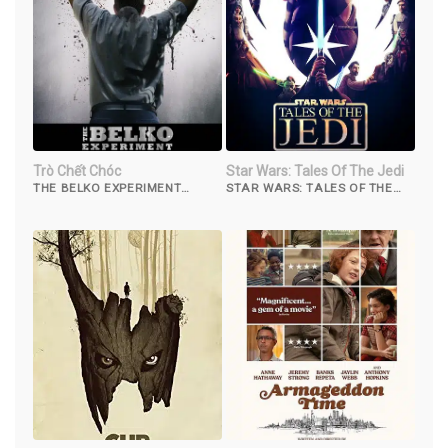
Trò Chết Chóc
Star Wars: Tales Of The Jedi
THE BELKO EXPERIMENT
STAR WARS: TALES OF THE
(2016)
JEDI (2022)