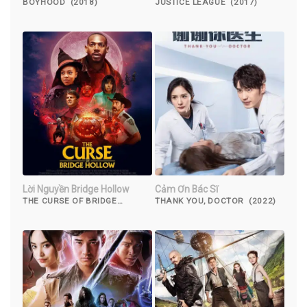
BOYHOOD (2018)
JUSTICE LEAGUE (2017)
Lời Nguyền Bridge Hollow
Cảm Ơn Bác Sĩ
THE CURSE OF BRIDGE
THANK YOU, DOCTOR (2022)
HOLLOW (2022)