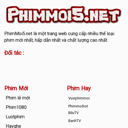
PhimMoi5.net
là một trang web cung cấp nhiều thể loại
phim mới nhất, hấp dẫn nhất và chất lượng cao nhất.
Đối tác :
Phim Mới
Phim Hay
Phim lẻ mới
Vuviphimmoi
Phimmoihot
Phim1080
BiluTV
Luotphim
BanhTV
Hayghe