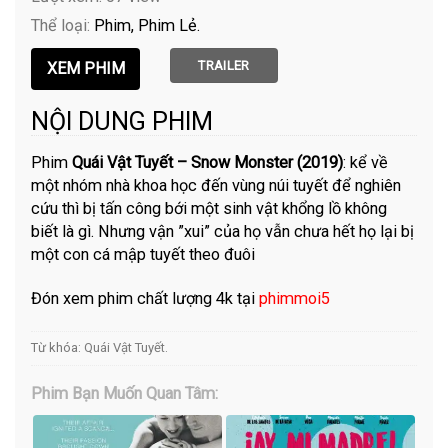
Thể loại:
Phim
Phim Lẻ
TRAILER
NỘI DUNG PHIM
Phim
Quái Vật Tuyết – Snow Monster (2019)
: kể về
một nhóm nhà khoa học đến vùng núi tuyết để nghiên
cứu thì bị tấn công bới một sinh vật khổng lồ không
biết là gì. Nhưng vận ”xui” của họ vẫn chưa hết họ lại bị
một con cá mập tuyết theo đuôi
Đón xem phim chất lượng 4k tại
phimmoi5
Từ khóa:
Quái Vật Tuyết
.
Phim Bạn Muốn Quan Tâm: