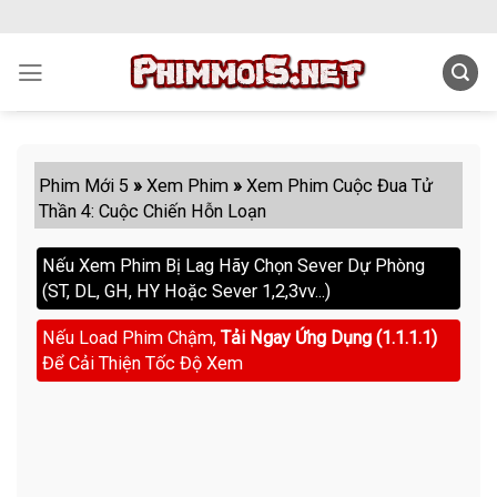
Skip
to
content
Phim Mới 5
»
Xem Phim
»
Xem Phim Cuộc Đua Tử
Thần 4: Cuộc Chiến Hỗn Loạn
Nếu Xem Phim Bị Lag Hãy Chọn Sever Dự Phòng
(ST, DL, GH, HY Hoặc Sever 1,2,3vv...)
Nếu Load Phim Chậm,
Tải Ngay Ứng Dụng (1.1.1.1)
Để Cải Thiện Tốc Độ Xem