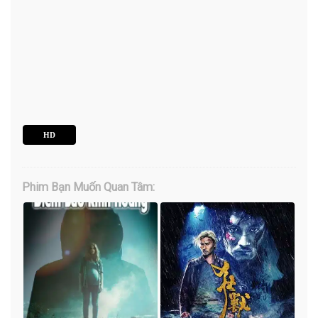
HD
Phim Bạn Muốn Quan Tâm: