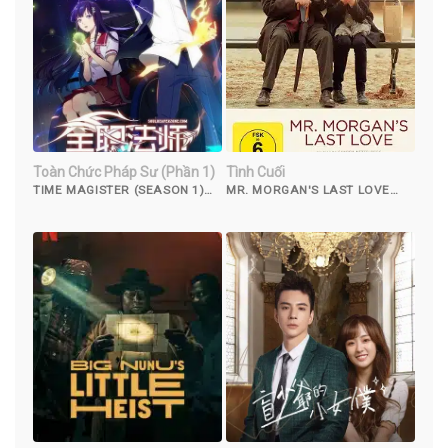
Toàn Chức Pháp Sư (Phần 1)
Tình Cuối
TIME MAGISTER (SEASON 1)
MR. MORGAN'S LAST LOVE
(2016)
(2013)