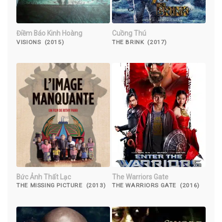
Điềm Báo Kinh Hoàng
Cuồng Thú
VISIONS (2015)
THE BRINK (2017)
Bức Ảnh Thất Lạc
The Warriors Gate
THE MISSING PICTURE (2013)
THE WARRIORS GATE (2016)