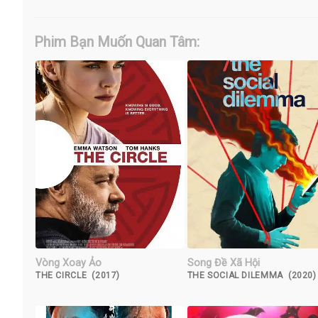
Phim Bạn Muốn Quan Tâm:
Vòng Xoay Ảo
Song Đề Xã Hội
THE CIRCLE (2017)
THE SOCIAL DILEMMA (2020)