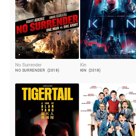
No Surrender
Kin
NO SURRENDER (2018)
KIN (2018)