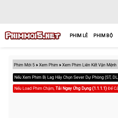
Skip
to
content
PHIM LẺ
PHIM BỘ
Phim Mới 5
»
Xem Phim
»
Xem Phim Liên Kết Vận Mệnh
Nếu Xem Phim Bị Lag Hãy Chọn Sever Dự Phòng (ST, DL, 
Nếu Load Phim Chậm,
Tải Ngay Ứng Dụng (1.1.1.1)
Để Cả