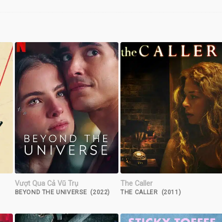
Vượt Qua Cả Vũ Trụ
The Caller
BEYOND THE UNIVERSE (2022)
THE CALLER (2011)