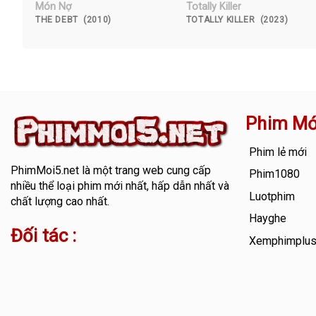
Món Nợ
Totally Killer
THE DEBT (2010)
TOTALLY KILLER (2023)
Phim Mớ
Phim lẻ mới
PhimMoi5.net
là một trang web cung cấp
Phim1080
nhiều thể loại phim mới nhất, hấp dẫn nhất và
Luotphim
chất lượng cao nhất.
Hayghe
Đối tác :
Xemphimplu