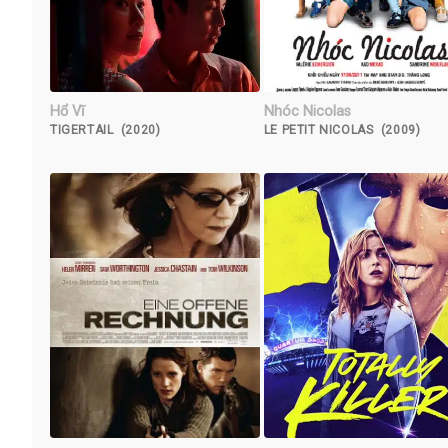
Hổ Vĩ
Nhóc Nicolas
TIGERTAIL (2020)
LE PETIT NICOLAS (2009)