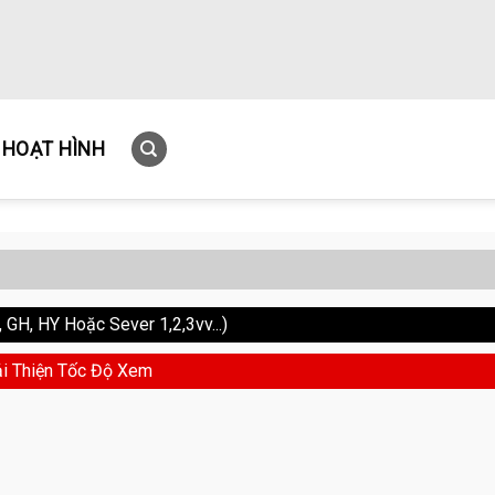
HOẠT HÌNH
GH, HY Hoặc Sever 1,2,3vv...)
i Thiện Tốc Độ Xem