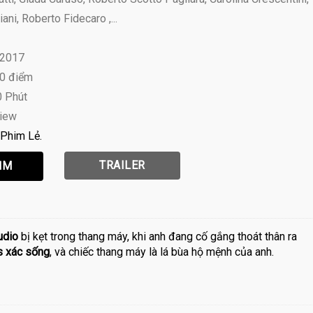
ni, Roberto Fidecaro ,...
 2017
10 điểm
0 Phút
view
Phim Lẻ
TRAILER
udio
bị kẹt trong thang máy, khi anh đang cố gắng thoát thân ra
s xác sống
, và chiếc thang máy là lá bùa hộ mệnh của anh.