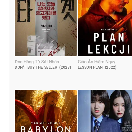
Đơn Hàng Từ Sát Nhân
Giáo Án Hiểm Nguy
DON'T BUY THE SELLER (2023)
LESSON PLAN (2022)