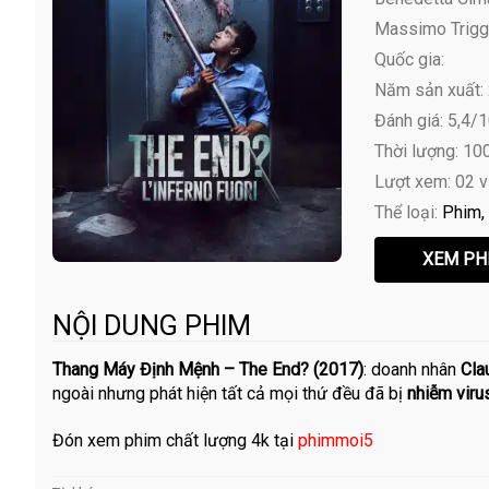
Massimo Triggia
Quốc gia:
Năm sản xuất:
Đánh giá: 5,4/
Thời lượng: 10
Lượt xem: 02 
Thể loại:
Phim
NỘI DUNG PHIM
Thang Máy Định Mệnh – The End? (2017)
: doanh nhân
Cla
ngoài nhưng phát hiện tất cả mọi thứ đều đã bị
nhiễm viru
Đón xem phim chất lượng 4k tại
phimmoi5