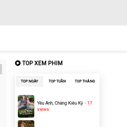
TOP XEM PHIM
TOP NGÀY
TOP TUẦN
TOP THÁNG
Yêu Anh, Chàng Kiêu Kỳ
- 17
views