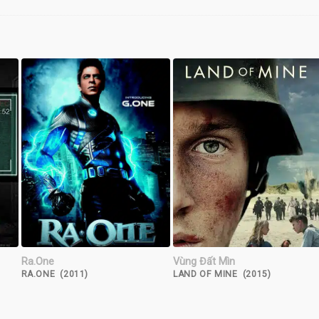
Ra.One
Vùng Đất Mìn
RA.ONE (2011)
LAND OF MINE (2015)