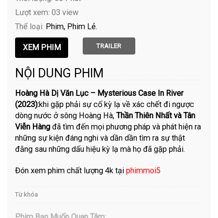
Lượt xem: 03 view
Thể loại:
Phim
Phim Lẻ
TRAILER
NỘI DUNG PHIM
Hoàng Hà Dị Văn Lục – Mysterious Case In River
(2023):
khi gặp phải sự cố kỳ lạ về xác chết đi ngược
dòng nước ở sông Hoàng Hà,
Thần Thiên Nhất và Tân
Viễn Hàng
đã tìm đến mọi phương pháp và phát hiện ra
những sự kiện đáng nghi và dần dần tìm ra sự thật
đằng sau những dấu hiệu kỳ lạ mà họ đã gặp phải.
Đón xem phim chất lượng 4k tại
phimmoi5
Từ khóa
Phim Bạn Muốn Quan Tâm: