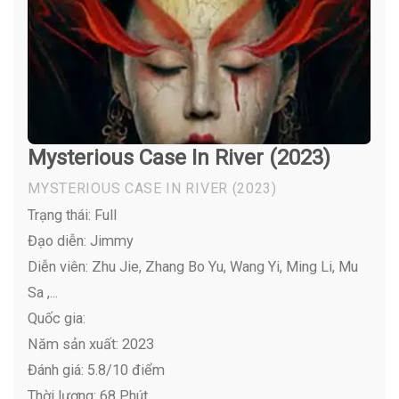
Mysterious Case In River (2023)
MYSTERIOUS CASE IN RIVER
(2023)
Trạng thái: Full
Đạo diễn: Jimmy
Diễn viên:
Zhu Jie, Zhang Bo Yu, Wang Yi, Ming Li, Mu
Sa ,...
Quốc gia:
Năm sản xuất: 2023
Đánh giá: 5.8/10 điểm
Thời lượng: 68 Phút