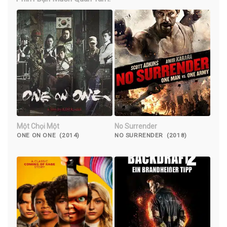
Một Chọi Một
No Surrender
ONE ON ONE (2014)
NO SURRENDER (2018)