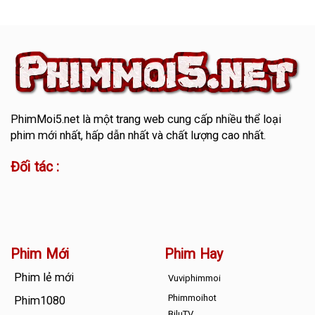
PhimMoi5.net
là một trang web cung cấp nhiều thể loại
phim mới nhất, hấp dẫn nhất và chất lượng cao nhất.
Đối tác :
Phim Mới
Phim Hay
Phim lẻ mới
Vuviphimmoi
Phimmoihot
Phim1080
BiluTV