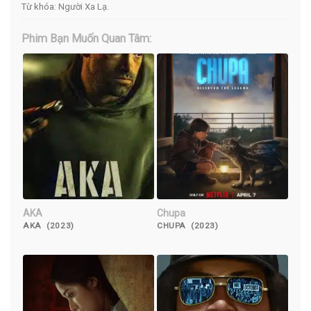
Từ khóa:
Người Xa Lạ
.
Phim Bạn Muốn Quan Tâm:
AKA
Chupa
AKA (2023)
CHUPA (2023)