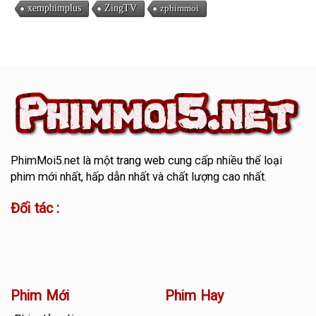
xemphimplus
ZingTV
zphimmoi
PhimMoi5.net
là một trang web cung cấp nhiều thể loại
phim mới nhất, hấp dẫn nhất và chất lượng cao nhất.
Đối tác :
Phim Mới
Phim Hay