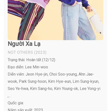
Người Xa Lạ
NOT OTHERS
(2023)
Trạng thái: Hoàn tất (12/12)
Đạo diễn: Lee Min-woo
Diễn viên:
Jeon Hye-jin, Choi Soo-young, Ahn Jae-
wook, Park Sung-hoon, Kim Hye-eun, Lim Sung-kyun,
Seo Ye-hwa, Kim Sang-ho, Kim Young-ok, Lee Yong-yi
,...
Quốc gia:
Năm sản xuất: 2023