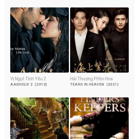
Vị Ngọt Tình Yêu 2
Hải Thượng Phồn Hoa
AASHIQUI 2 (2013)
TEARS IN HEAVEN (2021)