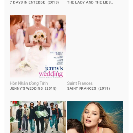
7 DAYS IN ENTEBBE (2018)
THE LADY AND THE LIES
(2023)
Hôn Nhân Đồng Tính
Saint Frances
JENNY'S WEDDING (2015)
SAINT FRANCES (2019)