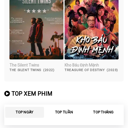
The Silent Twins
Kho Báu Định Mệnh
THE SILENT TWINS (2022)
TREASURE OF DESTINY (2023)
TOP XEM PHIM
TOP NGÀY
TOP TUẦN
TOP THÁNG