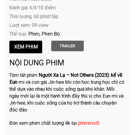
Đánh giá: 6,9/10 điểm
Thời lượng: 60 phút/tập
Lượt xem: 09 view
Thể loại:
Phim
Phim Bộ
TRAILER
NỘI DUNG PHIM
Tóm tắt phim
Người Xa Lạ – Not Others (2023): kể về
Eun
-mi và con gái Jin-hee khi còn học trung học chỉ có
thể dựa vào nhau khi cuộc sống quá khó khăn. Mỗi
ngày mới lại là một hành trình đầy thú vị cho Eun-mi và
Jin-hee, khi cuộc sống của họ trở thành câu chuyện
độc đáo.
Đón xem phim chất lượng 4k tại
phimmoi5