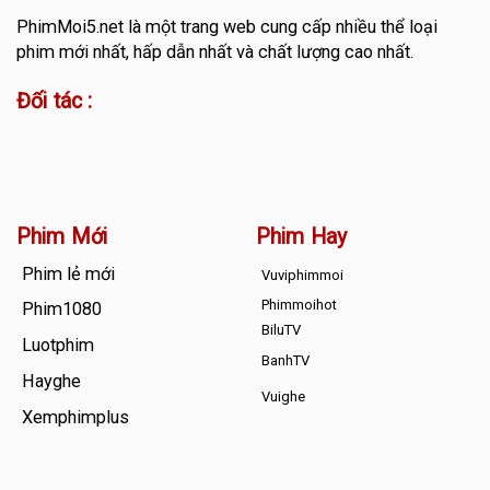
PhimMoi5.net
là một trang web cung cấp nhiều thể loại
phim mới nhất, hấp dẫn nhất và chất lượng cao nhất.
Đối tác :
Phim Mới
Phim Hay
Phim lẻ mới
Vuviphimmoi
Phimmoihot
Phim1080
BiluTV
Luotphim
BanhTV
Hayghe
Vuighe
Xemphimplus