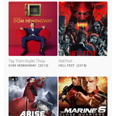
Tay Trộm Huyền Thoại
Hell Fest
DOM HEMINGWAY (2013)
HELL FEST (2018)