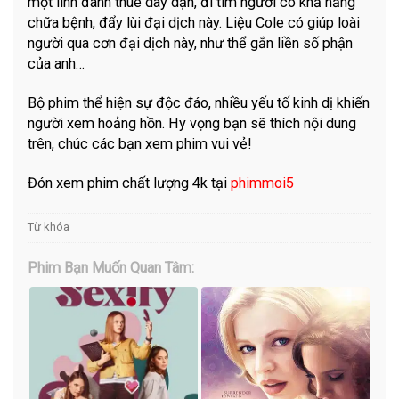
một lính đánh thuê dày dạn, đi tìm người có khả năng
chữa bệnh, đẩy lùi đại dịch này. Liệu Cole có giúp loài
người qua cơn đại dịch này, như thể gắn liền số phận
của anh…
Bộ phim thể hiện sự độc đáo, nhiều yếu tố kinh dị khiến
người xem hoảng hồn. Hy vọng bạn sẽ thích nội dung
trên, chúc các bạn xem phim vui vẻ!
Đón xem phim chất lượng 4k tại
phimmoi5
Từ khóa
Phim Bạn Muốn Quan Tâm: