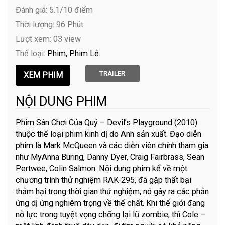
Đánh giá: 5.1/10 điểm
Thời lượng: 96 Phút
Lượt xem: 03 view
Thể loại:
Phim
Phim Lẻ
TRAILER
NỘI DUNG PHIM
Phim Sân Chơi Của Quỷ – Devil’s Playground (2010)
thuộc thể loại phim kinh dị do Anh sản xuất. Đạo diễn
phim là Mark McQueen và các diễn viên chính tham gia
như MyAnna Buring, Danny Dyer, Craig Fairbrass, Sean
Pertwee, Colin Salmon. Nội dung phim kể về một
chương trình thử nghiệm RAK-295, đã gặp thất bại
thảm hại trong thời gian thử nghiệm, nó gây ra các phản
ứng dị ứng nghiêm trọng về thể chất. Khi thế giới đang
nỗ lực trong tuyệt vọng chống lại lũ zombie, thì Cole –