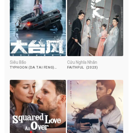
Siêu Bão
Cửu Nghĩa Nhân
TYPHOON (DA TAI FENG)
FAITHFUL (2023)
(2022)