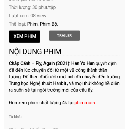
Thời lượng: 30 phút/tập
Lượt xem: 08 view
Thể loại:
Phim
Phim Bộ
TRAILER
NỘI DUNG PHIM
Chắp Cánh – Fly, Again (2021)
:
Han Yo Han
quyết định
đã đến lúc chuyển đổi từ một vũ công thành thần
tượng. Để theo đuổi ước mơ, anh đã chuyển đến trường
Trung học Nghệ thuật Hanbit., và mọi thứ không hề diễn
ra suôn sẻ tại ngôi trường mới của cậu ấy.
Đón xem phim chất lượng 4k tại
phimmoi5
Từ khóa