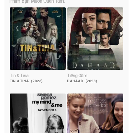
Phim Bạn Muốn Quan Tâm:
Tin & Tina
Tiếng Gầm
TIN & TINA (2023)
DAHAAD (2023)