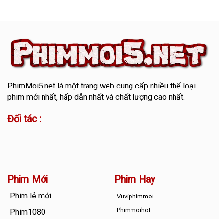
PhimMoi5.net
là một trang web cung cấp nhiều thể loại
phim mới nhất, hấp dẫn nhất và chất lượng cao nhất.
Đối tác :
Phim Mới
Phim Hay
Phim lẻ mới
Vuviphimmoi
Phimmoihot
Phim1080