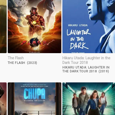
The Flash
Hikaru Utada: Laughter in the
Dark Tour 2018
THE FLASH (2023)
HIKARU UTADA: LAUGHTER IN
THE DARK TOUR 2018 (2019)