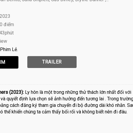
 2023
10 điểm
 43phút
view
Phim Lẻ
TRAILER
ers (2023):
Ly hôn là một trong những thử thách lớn nhất đối với
và quyết định lựa chọn sẽ ảnh hưởng đến tương lai . Trong trườn
bằng cách đăng ký tham gia chuyến đi bộ đường dài khó nhằn. Sa
ó thể khiến chúng ta cảm thấy bối rối và không biết nên đi đâu.