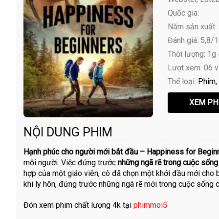
Quốc gia:
Năm sản xuất:
Đánh giá: 5,8/
Thời lượng: 1g
Lượt xem: 06 
Thể loại:
Phim
NỘI DUNG PHIM
Hạnh phúc cho người mới bắt đầu – Happiness for Beginn
mỗi người. Việc đứng trước
những ngã rẽ trong cuộc sống
hợp của một giáo viên, cô đã chọn một khởi đầu mới cho 
khi ly hôn, đứng trước những ngã rẽ mới trong cuộc sống c
Đón xem phim chất lượng 4k tại
phimmoi5