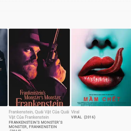
Frankenstein, Quái Vật Của Quái
Viral
Vật Của Frankenstein
VIRAL (2016)
FRANKENSTEIN'S MONSTER'S
MONSTER, FRANKENSTEIN