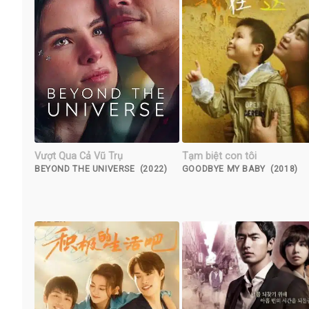
Vượt Qua Cả Vũ Trụ
Tạm biệt con tôi
BEYOND THE UNIVERSE (2022)
GOODBYE MY BABY (2018)