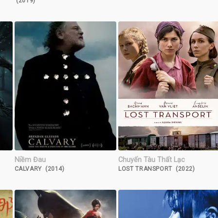
(2019)
Niềm Đau
Chuyến Tàu Thất Lạc
CALVARY (2014)
LOST TRANSPORT (2022)