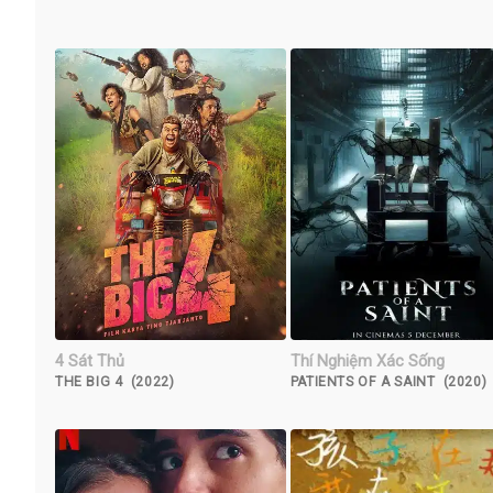
4 Sát Thủ
Thí Nghiệm Xác Sống
THE BIG 4 (2022)
PATIENTS OF A SAINT (2020)