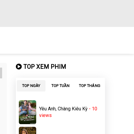
TOP XEM PHIM
TOP NGÀY
TOP TUẦN
TOP THÁNG
Yêu Anh, Chàng Kiêu Kỳ
- 10
views