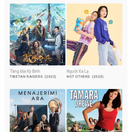
Tàng Địa Kỳ Binh
Người Xa Lạ
TIBETAN RAIDERS (2022)
NOT OTHERS (2023)