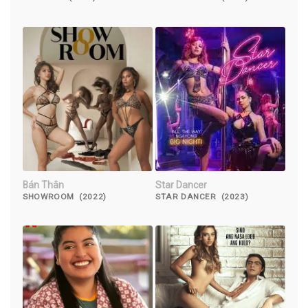
Bán Thân
Star Dancer
SHOWROOM (2022)
STAR DANCER (2023)