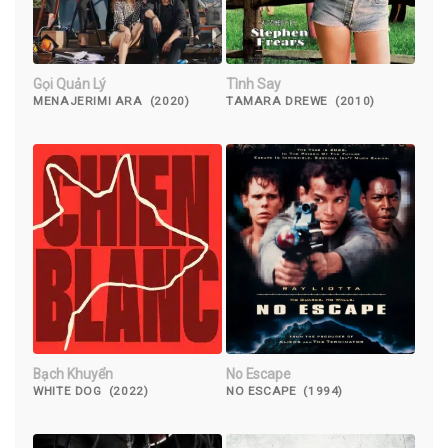
Gọi Quản Lý
Tình Say
MENAJERIMI ARA (2020)
TAMARA DREWE (2010)
Bạch Khuyển
No Escape
WHITE DOG (2022)
NO ESCAPE (1994)