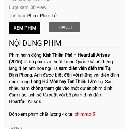
Lượt xem: 08 view
Thể loại:
Phim
Phim Lẻ
TRAILER
NỘI DUNG PHIM
Phim hành động
Kinh Thiên Phá – Heartfall Arises
(2016)
: là bộ phim võ thuật Trung Quốc khá nổi tiếng
làng điện ảnh hoa ngữ là
nam diễn viên điển trai Tạ
Đình Phong
. Anh được biết đến với những vai diễn đình
đám trong
Long Hổ Môn hay Tân Thiếu Lâm
Tự. Sau
nhiều năm không tham gia vào một dự án phim đình
đám nào, anh sẽ tái xuất với bộ phim đình đám
Heartfall Arises
Đón xem phim chất lượng 4k tại
phimmoi5
Từ khóa