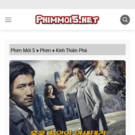
Skip
to
content
Phim Mới 5
»
Phim
»
Kinh Thiên Phá