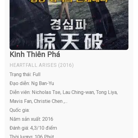
Kinh Thiên Phá
HEARTFALL ARISES
(2016)
Trạng thái: Full
Đạo diễn: Ng Ban-Yu
Diễn viên:
Nicholas Tse, Lau Ching-wan, Tong Liya,
Mavis Fan, Christie Chen ,...
Quốc gia:
Năm sản xuất: 2016
Đánh giá: 4,3/10 điểm
Thời lượng: 106 Phút