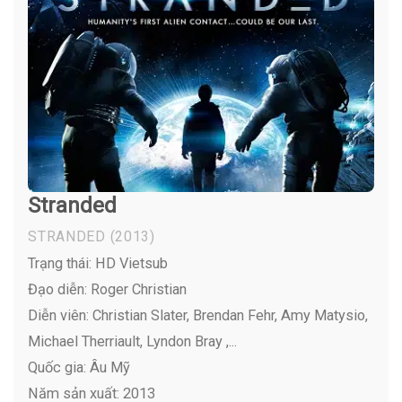
Stranded
STRANDED
(2013)
Trạng thái: HD Vietsub
Đạo diễn: Roger Christian
Diễn viên:
Christian Slater, Brendan Fehr, Amy Matysio,
Michael Therriault, Lyndon Bray ,...
Quốc gia: Âu Mỹ
Năm sản xuất: 2013