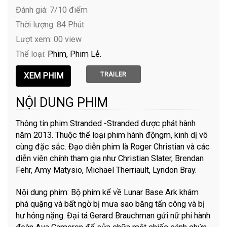
Đánh giá: 7/10 điểm
Thời lượng: 84 Phút
Lượt xem: 00 view
Thể loại:
Phim
Phim Lẻ
TRAILER
NỘI DUNG PHIM
Thông tin phim Stranded -Stranded được phát hành
năm 2013. Thuộc thể loại phim hành độngm, kinh dị vô
cùng đặc sắc. Đạo diễn phim là Roger Christian và các
diễn viên chính tham gia như Christian Slater, Brendan
Fehr, Amy Matysio, Michael Therriault, Lyndon Bray.
Nội dung phim: Bộ phim kể về Lunar Base Ark khám
phá quặng và bất ngờ bị mưa sao băng tấn công và bị
hư hỏng nặng. Đại tá Gerard Brauchman gửi nữ phi hành