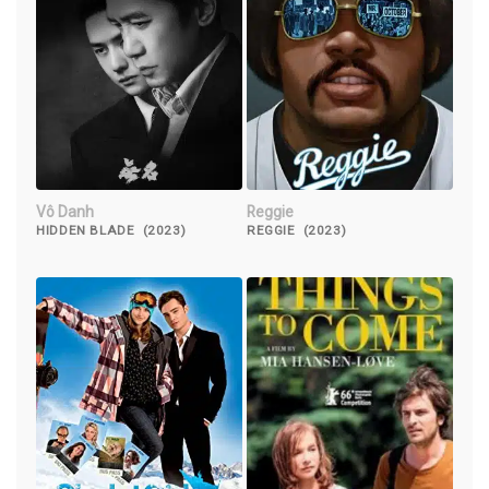
Vô Danh
Reggie
HIDDEN BLADE (2023)
REGGIE (2023)