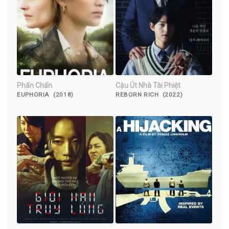
Phấn Chấn
Cậu Út Nhà Tài Phiệt
EUPHORIA (2018)
REBORN RICH (2022)