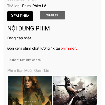
Thể loại:
Phim
Phim Lẻ
TRAILER
NỘI DUNG PHIM
Đang cập nhật…
Đón xem phim chất lượng 4k tại
phimmoi5
Từ khóa:
Tạm biệt con tôi
.
Phim Bạn Muốn Quan Tâm: