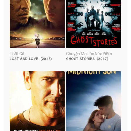
Thất Cô
Chuyện Ma Lúc Nửa Đêm
LOST AND LOVE (2015)
GHOST STORIES (2017)