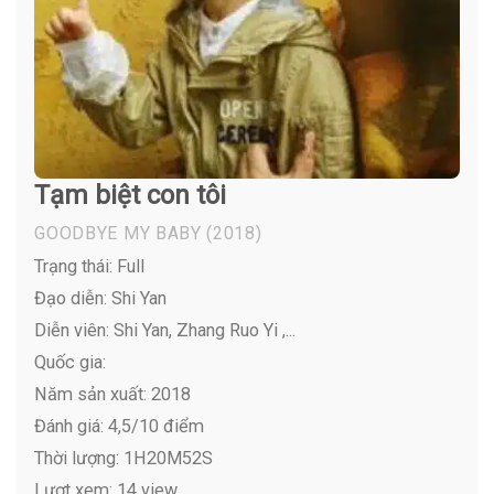
Tạm biệt con tôi
GOODBYE MY BABY
(2018)
Trạng thái: Full
Đạo diễn: Shi Yan
Diễn viên:
Shi Yan, Zhang Ruo Yi ,...
Quốc gia:
Năm sản xuất: 2018
Đánh giá: 4,5/10 điểm
Thời lượng: 1H20M52S
Lượt xem: 14 view