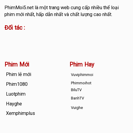
PhimMoi5.net
là một trang web cung cấp nhiều thể loại
phim mới nhất, hấp dẫn nhất và chất lượng cao nhất.
Đối tác :
Phim Mới
Phim Hay
Phim lẻ mới
Vuviphimmoi
Phimmoihot
Phim1080
BiluTV
Luotphim
BanhTV
Hayghe
Vuighe
Xemphimplus