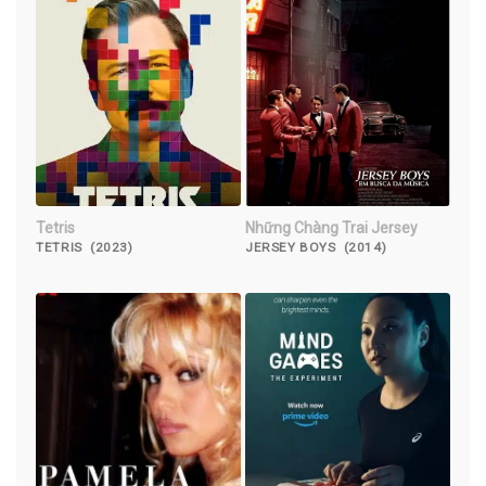
Tetris
Những Chàng Trai Jersey
TETRIS (2023)
JERSEY BOYS (2014)