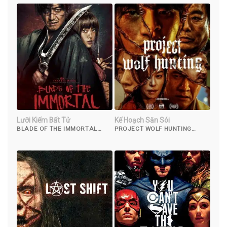
Lưỡi Kiếm Bất Tử
Kế Hoạch Săn Sói
BLADE OF THE IMMORTAL
PROJECT WOLF HUNTING
(2017)
(2022)