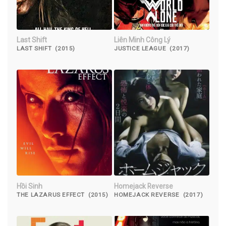
Last Shift
Liên Minh Công Lý
LAST SHIFT (2015)
JUSTICE LEAGUE (2017)
Hồi Sinh
Homejack Reverse
THE LAZARUS EFFECT (2015)
HOMEJACK REVERSE (2017)