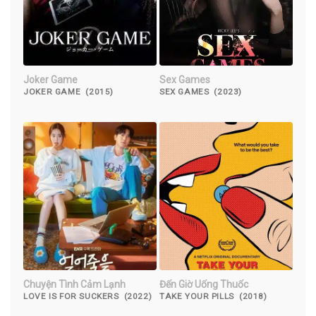
Joker Game
Sex Games
JOKER GAME (2015)
SEX GAMES (2023)
Chuyện Tình Cảm Lạnh
Đến Giờ Uống Thuốc
LOVE IS FOR SUCKERS (2022)
TAKE YOUR PILLS (2018)