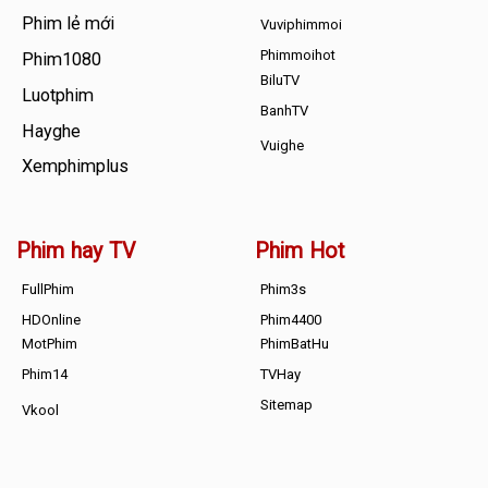
Phim lẻ mới
Vuviphimmoi
Phimmoihot
Phim1080
BiluTV
Luotphim
BanhTV
Hayghe
Vuighe
Xemphimplus
Phim hay TV
Phim Hot
FullPhim
Phim3s
HDOnline
Phim4400
MotPhim
PhimBatHu
Phim14
TVHay
Sitemap
Vkool