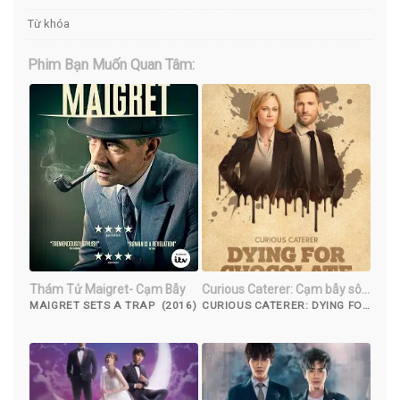
Từ khóa
Phim Bạn Muốn Quan Tâm:
Thám Tử Maigret- Cạm Bẫy
Curious Caterer: Cạm bẫy sô
cô la
MAIGRET SETS A TRAP (2016)
CURIOUS CATERER: DYING FOR
CHOCOLATE (2022)