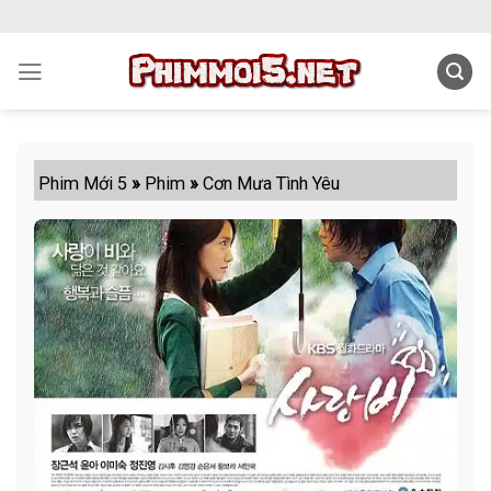
Skip
to
content
Phim Mới 5
»
Phim
»
Cơn Mưa Tình Yêu