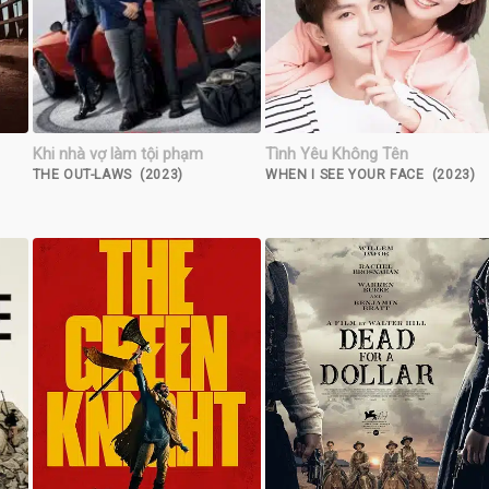
Khi nhà vợ làm tội phạm
Tình Yêu Không Tên
THE OUT-LAWS (2023)
WHEN I SEE YOUR FACE (2023)