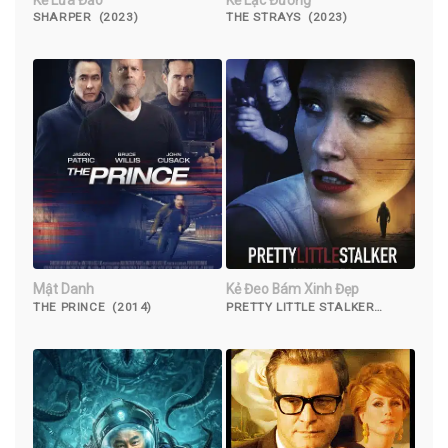
SHARPER (2023)
THE STRAYS (2023)
Mật Danh
Kẻ Đeo Bám Xinh Đẹp
THE PRINCE (2014)
PRETTY LITTLE STALKER
(2018)