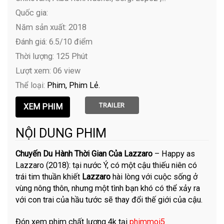
Quốc gia:
Năm sản xuất: 2018
Đánh giá: 6.5/10 điểm
Thời lượng: 125 Phút
Lượt xem: 06 view
Thể loại:
Phim
Phim Lẻ
TRAILER
NỘI DUNG PHIM
Chuyến Du Hành Thời Gian Của Lazzaro
– Happy as
Lazzaro (2018): tại nước Ý, có một cậu thiếu niên có
trái tim thuần khiết
Lazzaro
hài lòng với cuộc sống ở
vùng nông thôn, nhưng một tình bạn khó có thể xảy ra
với con trai của hầu tước sẽ thay đổi thế giới của cậu.
Đón xem phim chất lượng 4k tại
phimmoi5