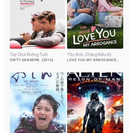
Tay Chơi Không Tuổi
Yêu Anh, Chàng Kiêu Kỳ
DIRTY GRANDPA (2016)
LOVE YOU MY ARROGANCE
(2020)