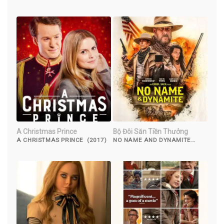
FOREVER (2022)
A Christmas Prince
Bộ Đôi Săn Tiền Thưởng
A CHRISTMAS PRINCE (2017)
NO NAME AND DYNAMITE
(2022)