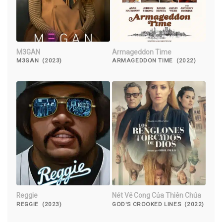
M3GAN
Armageddon Time
M3GAN (2023)
ARMAGEDDON TIME (2022)
Reggie
Nét Vẽ Cong Của Thiên Chúa
REGGIE (2023)
GOD'S CROOKED LINES (2022)