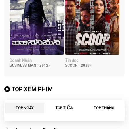
Doanh Nhân
Tin độc
BUSINESS MAN (2012)
SCOOP (2023)
TOP XEM PHIM
TOP NGÀY
TOP TUẦN
TOP THÁNG