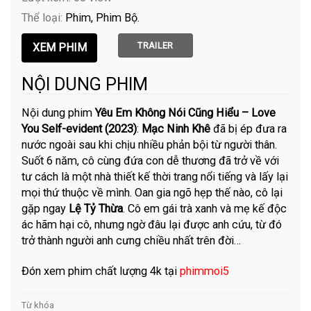
Thể loại:
Phim
Phim Bộ
TRAILER
NỘI DUNG PHIM
Nội dung phim
Yêu Em Không Nói Cũng Hiểu – Love
You Self-evident (2023)
:
Mạc Ninh Khê
đã bị ép đưa ra
nước ngoài sau khi chịu nhiều phản bội từ người thân.
Suốt 6 năm, cô cùng đứa con dễ thương đã trở về với
tư cách là một nhà thiết kế thời trang nổi tiếng và lấy lại
mọi thứ thuộc về mình. Oan gia ngõ hẹp thế nào, cô lại
gặp ngay
Lệ Tỷ Thừa
. Cô em gái trà xanh và mẹ kế độc
ác hãm hại cô, nhưng ngờ đâu lại được anh cứu, từ đó
trở thành người anh cưng chiều nhất trên đời…
Đón xem phim chất lượng 4k tại
phimmoi5
Từ khóa