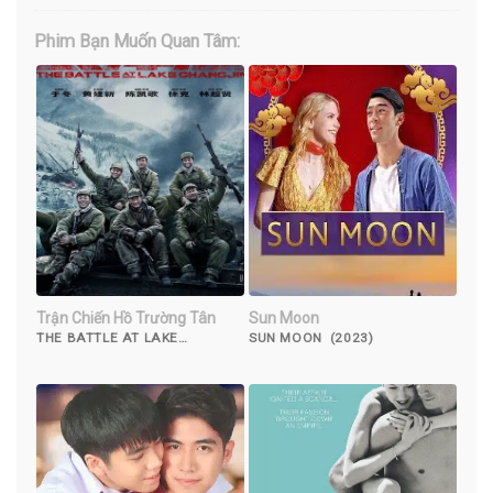
Phim Bạn Muốn Quan Tâm:
Trận Chiến Hồ Trường Tân
Sun Moon
THE BATTLE AT LAKE
SUN MOON (2023)
CHANGJIN (2021)