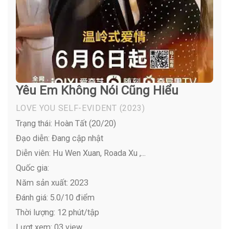
Yêu Em Không Nói Cũng Hiểu
LOVE YOU SELF-EVIDENT
(2023)
Trạng thái: Hoàn Tất (20/20)
Đạo diễn: Đang cập nhật
Diễn viên:
Hu Wen Xuan, Roada Xu ,...
Quốc gia:
Năm sản xuất: 2023
Đánh giá: 5.0/10 điểm
Thời lượng: 12 phút/tập
Lượt xem: 03 view