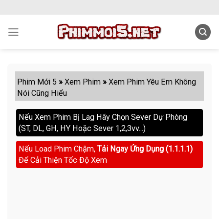
Skip
to
content
Phim Mới 5
»
Xem Phim
»
Xem Phim Yêu Em Không
Nói Cũng Hiểu
Nếu Xem Phim Bị Lag Hãy Chọn Sever Dự Phòng
(ST, DL, GH, HY Hoặc Sever 1,2,3vv...)
Nếu Load Phim Chậm,
Tải Ngay Ứng Dụng (1.1.1.1)
Để Cải Thiện Tốc Độ Xem