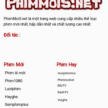
PhimMoi5.net
là một trang web cung cấp nhiều thể loại
phim mới nhất, hấp dẫn nhất và chất lượng cao nhất.
Đối tác :
Phim Mới
Phim Hay
Phim lẻ mới
Vuviphimmoi
Phimmoihot
Phim1080
BiluTV
Luotphim
BanhTV
Hayghe
Vuighe
Xemphimplus