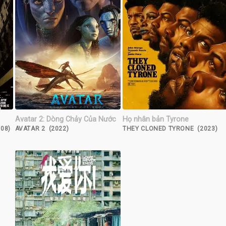
Avatar 2: Dòng Chảy Của Nước
Họ nhân bản Tyrone
08)
AVATAR 2 (2022)
THEY CLONED TYRONE (2023)