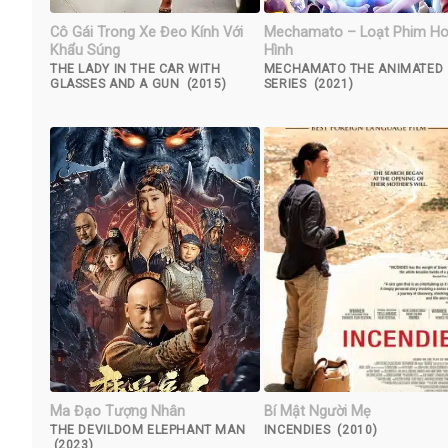
Cô Gái Trong Xe Đeo Kính Với
Mechamato – Loạt Phim Ho
Khẩu Súng
Hình
THE LADY IN THE CAR WITH
MECHAMATO THE ANIMATED
GLASSES AND A GUN (2015)
SERIES (2021)
Ma Đạo Tượng Nhân
Bí Mật Người Mẹ
THE DEVILDOM ELEPHANT MAN
INCENDIES (2010)
(2023)