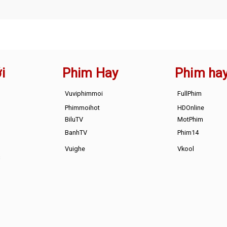
i
Phim Hay
Phim ha
Vuviphimmoi
FullPhim
Phimmoihot
HDOnline
BiluTV
MotPhim
BanhTV
Phim14
Vuighe
Vkool
s