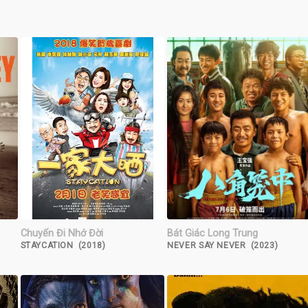
Chuyến Đi Nhớ Đời
Bát Giác Long Trung
STAYCATION (2018)
NEVER SAY NEVER (2023)