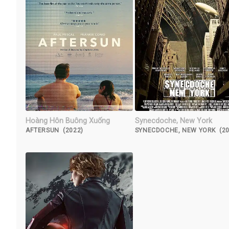
Hoàng Hôn Buông Xuống
Synecdoche, New York
AFTERSUN (2022)
SYNECDOCHE, NEW YORK (20