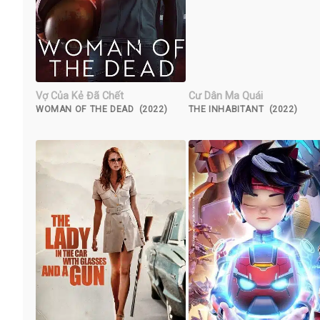
Vợ Của Kẻ Đã Chết
Cư Dân Ma Quái
WOMAN OF THE DEAD (2022)
THE INHABITANT (2022)