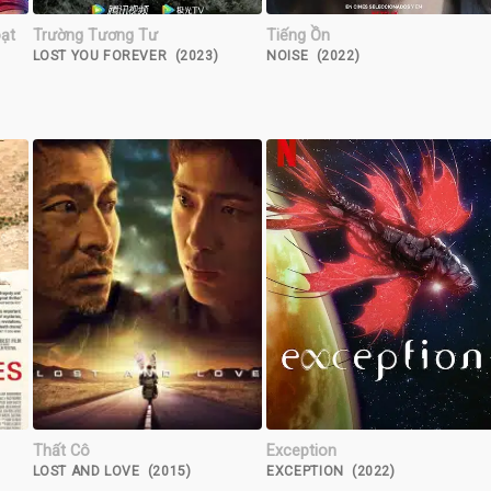
ạt
Trường Tương Tư
Tiếng Ồn
LOST YOU FOREVER (2023)
NOISE (2022)
Thất Cô
Exception
LOST AND LOVE (2015)
EXCEPTION (2022)