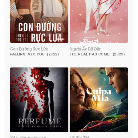
Con Đường Rực Lửa
Người Ấy Đã Đến
FALLING INTO YOU (2022)
THE REAL HAS COME! (2023)