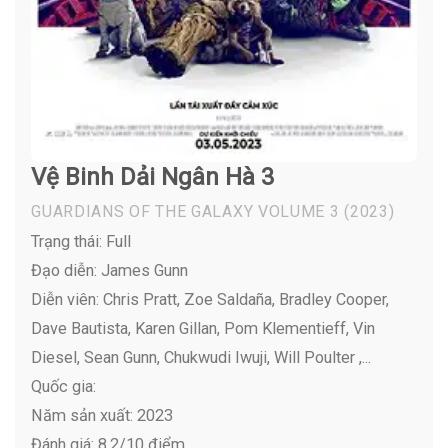
Vệ Binh Dải Ngân Hà 3
GUARDIANS OF THE GALAXY VOLUME 3
(2023)
Trạng thái: Full
Đạo diễn: James Gunn
Diễn viên:
Chris Pratt, Zoe Saldaña, Bradley Cooper,
Dave Bautista, Karen Gillan, Pom Klementieff, Vin
Diesel, Sean Gunn, Chukwudi Iwuji, Will Poulter ,...
Quốc gia:
Năm sản xuất: 2023
Đánh giá: 8,2/10 điểm