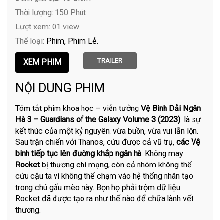
Thời lượng: 150 Phút
Lượt xem: 01 view
Thể loại:
Phim
Phim Lẻ
TRAILER
NỘI DUNG PHIM
Tóm tắt phim khoa học – viễn tưởng
Vệ Binh Dải Ngân
Hà 3 – Guardians of the Galaxy Volume 3 (2023)
: là sự
kết thúc của một kỷ nguyên, vừa buồn, vừa vui lẫn lộn.
Sau trận chiến với Thanos, cứu được cả vũ trụ,
các Vệ
binh tiếp tục lên đường khắp ngân hà
. Không may
Rocket
bị thương chí mạng, còn cả nhóm không thể
cứu cậu ta vì không thể chạm vào hệ thống nhân tạo
trong chú gấu mèo này. Bọn họ phải trộm dữ liệu
Rocket đã được tạo ra như thế nào để chữa lành vết
thương.