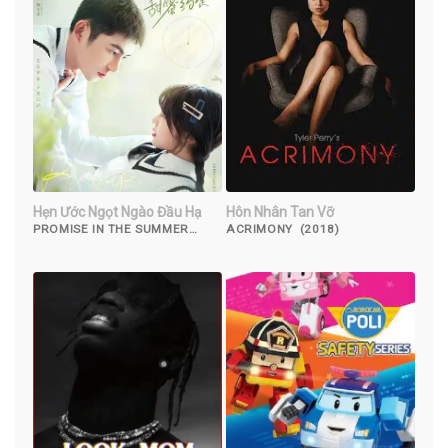
Hẹn Ước Ngọt Ngào Đầu Hạ
Hôn Nhân Tan Vỡ
PROMISE IN THE SUMMER
ACRIMONY (2018)
(2023)