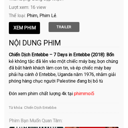
Lượt xem: 16 view
Thể loại:
Phim
Phim Lẻ
TRAILER
NỘI DUNG PHIM
Chiến Dịch Entebbe – 7 Days in Entebbe (2018): Bốn
kẻ không tặc đã lẻn vào một chiếc máy bay, bọn chúng
đã bắt hành khách làm con tin, và ép chiếc máy bay
phải hạ cánh ở Entebbe, Uganda năm 1976, nhằm giải
phóng hàng chục người Palestine đang bị bỏ tù
Đón xem phim chất lượng 4k tại
phimmoi5
Từ khóa:
Chiến Dịch Entebbe
.
Phim Bạn Muốn Quan Tâm: