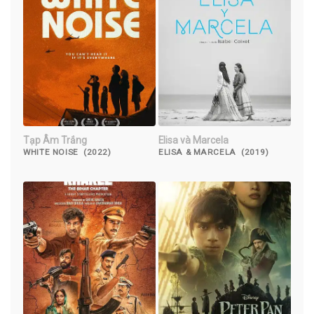
Tạp Âm Trắng
Elisa và Marcela
WHITE NOISE (2022)
ELISA & MARCELA (2019)