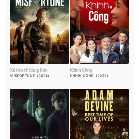
Kế Hoạch Rùng Rợn
Khinh Công
MISFORTUNE (2016)
KHINH CÔNG (2022)