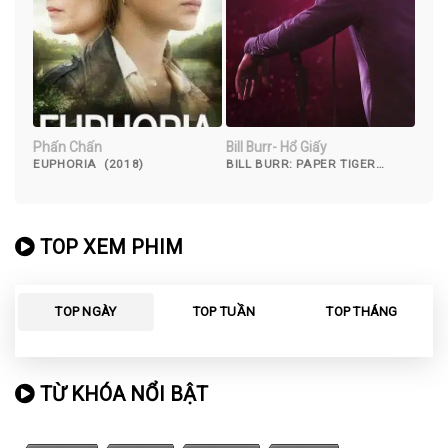
Phấn Chấn
Bill Burr- Hổ Giấy
EUPHORIA (2018)
BILL BURR: PAPER TIGER
(2019)
TOP XEM PHIM
TOP NGÀY
TOP TUẦN
TOP THÁNG
TỪ KHÓA NỔI BẬT