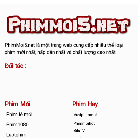
PhimMoi5.net
là một trang web cung cấp nhiều thể loại
phim mới nhất, hấp dẫn nhất và chất lượng cao nhất.
Đối tác :
Phim Mới
Phim Hay
Phim lẻ mới
Vuviphimmoi
Phimmoihot
Phim1080
BiluTV
Luotphim