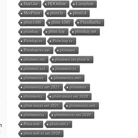
HayGhe
HDOnline
Luotphim
MotPhim
phim3s
phim14
phim1080
phim 1080
PhimBatHu
phimhay
phim hay
phimhay.net
Phimhay.tv
Phim hay tv
Phimhaytvv.net
phimmoi
phimmoi.net
phimmoi.net phim lẻ
phimmoi.zzz
phimmoii.zz
phimmoiizz
phimmoiizz.met
phimmoiizz.net 2021
phimmoiz
phimmoizz
phim moizz.net 2020
phim moizz.net 2021
phimmoizz.nett
phimmoizzz
phimmoizzz.net 2020
Phim mới
phim mới z
n
g
phim mới zz.net 2020