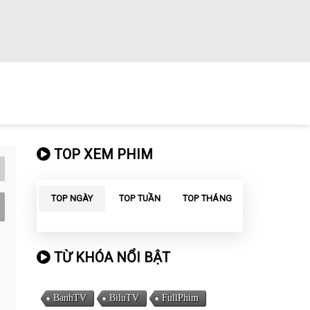
TOP XEM PHIM
TOP NGÀY
TOP TUẦN
TOP THÁNG
TỪ KHÓA NỔI BẬT
BanhTV
BiluTV
FullPhim