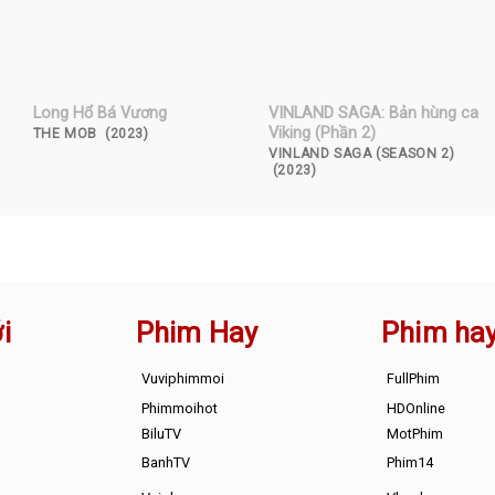
Long Hổ Bá Vương
VINLAND SAGA: Bản hùng ca
Viking (Phần 2)
THE MOB (2023)
VINLAND SAGA (SEASON 2)
(2023)
i
Phim Hay
Phim ha
Vuviphimmoi
FullPhim
Phimmoihot
HDOnline
BiluTV
MotPhim
BanhTV
Phim14