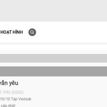
HOẠT HÌNH
vẫn yêu
E YOU
(2023)
l 10/10 Tập Vietsub
 cập nhật