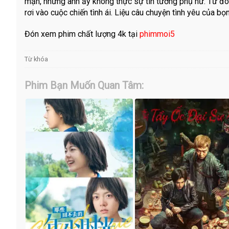
mạn, nhưng anh ấy không thực sự tin tưởng phụ nữ. Từ đó,
rơi vào cuộc chiến tình ái. Liệu câu chuyện tình yêu của
Đón xem phim chất lượng 4k tại
phimmoi5
Từ khóa
Phim Bạn Muốn Quan Tâm: