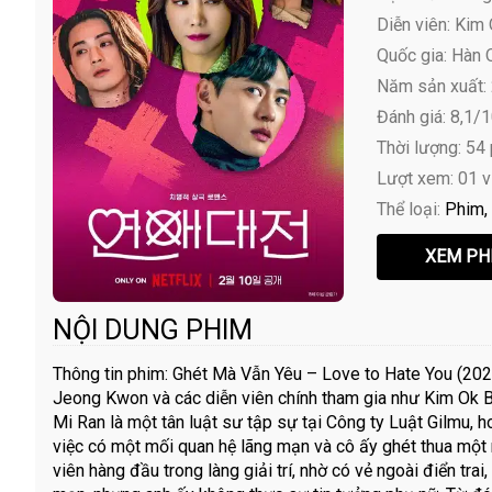
Diễn viên:
Kim O
Quốc gia: Hàn 
Năm sản xuất:
Đánh giá: 8,1/
Thời lượng: 54
Lượt xem: 01 
Thể loại:
Phim
NỘI DUNG PHIM
Thông tin phim: Ghét Mà Vẫn Yêu – Love to Hate You (202
Jeong Kwon và các diễn viên chính tham gia như Kim Ok 
Mi Ran là một tân luật sư tập sự tại Công ty Luật Gilmu, 
việc có một mối quan hệ lãng mạn và cô ấy ghét thua một
viên hàng đầu trong làng giải trí, nhờ có vẻ ngoài điển tr