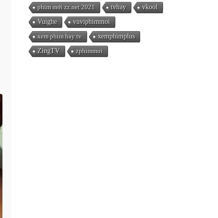
phim mới zz.net 2021
tvhay
vkool
Vuighe
vuviphimmoi
xem phim hay tv
xemphimplus
ZingTV
zphimmoi