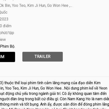
k Bin, Yoo Teo, Kim Ji Hun, Go Won Hee ,...
Quốc
 2023
10 điểm
 phút/tập
view
Phim Bộ
TRAILER
3) thuộc thể loại phim tình cảm lãng mạng của đạo diễn Kim
Bin, Yoo Teo, Kim Ji Hun, Go Won Hee…Nội dung phim kể về Yeon
hoạt động chủ yếu trong ngành giải trí. Cô ấy không quan tâm đến
 người đàn ông trong bất cứ điều gì. Còn Nam Kang Ho là nam diễ
ai, thông minh và tốt bụng. Anh ấy, được săn đón để đóng phim lãn