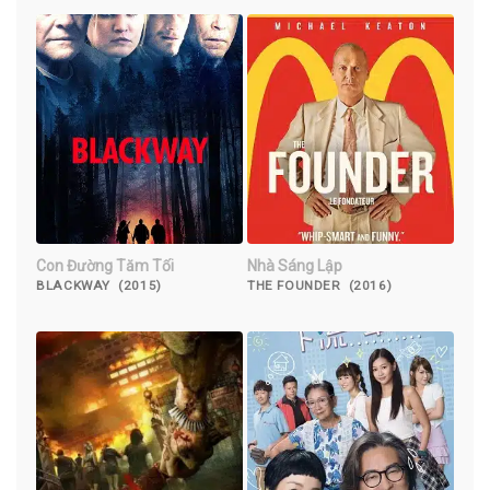
Con Đường Tăm Tối
Nhà Sáng Lập
BLACKWAY (2015)
THE FOUNDER (2016)