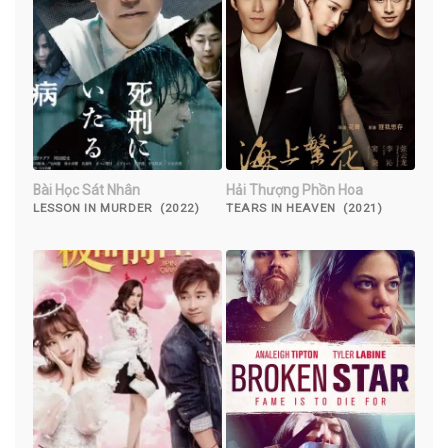
Bài Học Sát Nhân
Hải Thượng Phồn Hoa
LESSON IN MURDER (2022)
TEARS IN HEAVEN (2021)