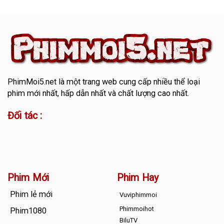
PhimMoi5.net
là một trang web cung cấp nhiều thể loại
phim mới nhất, hấp dẫn nhất và chất lượng cao nhất.
Đối tác :
Phim Mới
Phim Hay
Phim lẻ mới
Vuviphimmoi
Phimmoihot
Phim1080
BiluTV