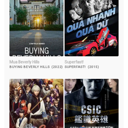
Mua Beverly Hills
Superfast!
BUYING BEVERLY HILLS (2022)
SUPERFAST! (2015)