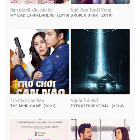
Bạn gái cũ xấu của tôi
Ngôi Sao Tuyệt Vọng
MY BAD EX-GIRLFRIEND (2018)
BROKEN STAR (2019)
Trò Chơi Cân Não
Ngoài Trái Đất
THE MIND GAME (2021)
EXTRATERRESTRIAL (2014)