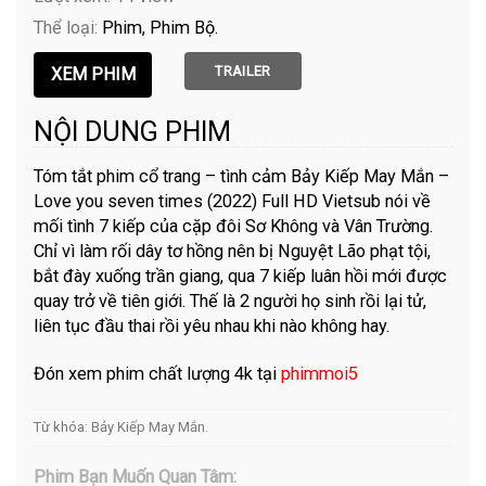
Thể loại:
Phim
Phim Bộ
TRAILER
NỘI DUNG PHIM
Tóm tắt phim cổ trang – tình cảm Bảy Kiếp May Mắn –
Love you seven times (2022) Full HD Vietsub nói về
mối tình 7 kiếp của cặp đôi Sơ Không và Vân Trường.
Chỉ vì làm rối dây tơ hồng nên bị Nguyệt Lão phạt tội,
bắt đày xuống trần giang, qua 7 kiếp luân hồi mới được
quay trở về tiên giới. Thế là 2 người họ sinh rồi lại tử,
liên tục đầu thai rồi yêu nhau khi nào không hay.
Đón xem phim chất lượng 4k tại
phimmoi5
Từ khóa:
Bảy Kiếp May Mắn
.
Phim Bạn Muốn Quan Tâm: