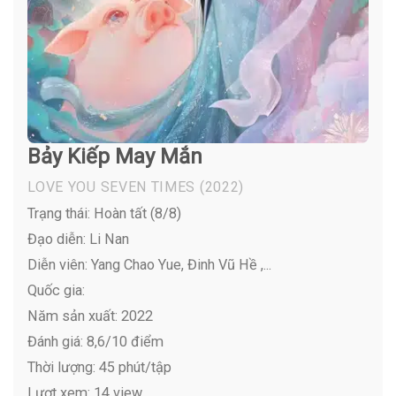
Bảy Kiếp May Mắn
LOVE YOU SEVEN TIMES
(2022)
Trạng thái: Hoàn tất (8/8)
Đạo diễn: Li Nan
Diễn viên:
Yang Chao Yue, Đinh Vũ Hề ,...
Quốc gia:
Năm sản xuất: 2022
Đánh giá: 8,6/10 điểm
Thời lượng: 45 phút/tập
Lượt xem: 14 view