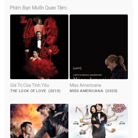
Phim Bạn Muốn Quan Tâm:
Giá Trị Của Tình Yêu
Miss Americana
THE LOOK OF LOVE (2013)
MISS AMERICANA (2020)