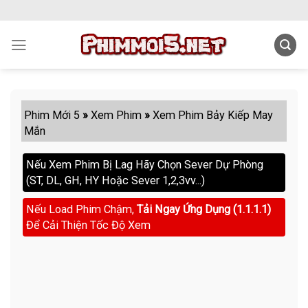
Skip
to
content
Phim Mới 5
»
Xem Phim
»
Xem Phim Bảy Kiếp May
Mắn
Nếu Xem Phim Bị Lag Hãy Chọn Sever Dự Phòng
(ST, DL, GH, HY Hoặc Sever 1,2,3vv...)
Nếu Load Phim Chậm,
Tải Ngay Ứng Dụng (1.1.1.1)
Để Cải Thiện Tốc Độ Xem