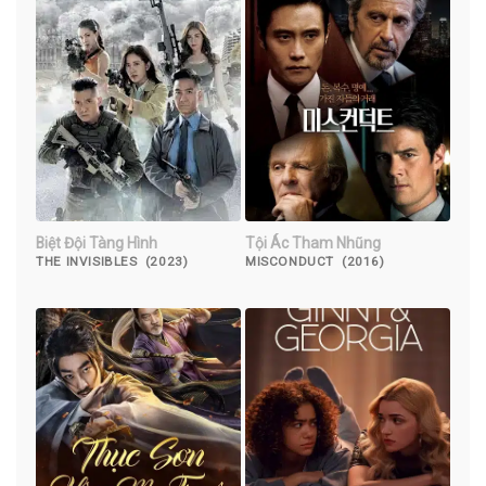
Biệt Đội Tàng Hình
Tội Ác Tham Nhũng
THE INVISIBLES (2023)
MISCONDUCT (2016)