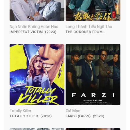
Nạn Nhân Không Hoàn Hảo
Long Thành Tiểu Ngỗ Tác
IMPERFECT VICTIM (2023)
THE CORONER FROM
LONGCHENG (2023)
Totally Killer
Giả Mạo
TOTALLY KILLER (2023)
FAKES (FARZI) (2023)