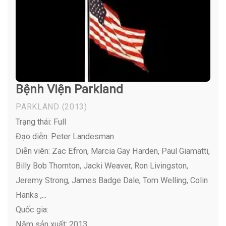
Bệnh Viện Parkland
PARKLAND
(2013)
Trạng thái: Full
Đạo diễn: Peter Landesman
Diễn viên:
Zac Efron, Marcia Gay Harden, Paul Giamatti,
Billy Bob Thornton, Jacki Weaver, Ron Livingston,
Jeremy Strong, James Badge Dale, Tom Welling, Colin
Hanks ,...
Quốc gia:
Năm sản xuất: 2013