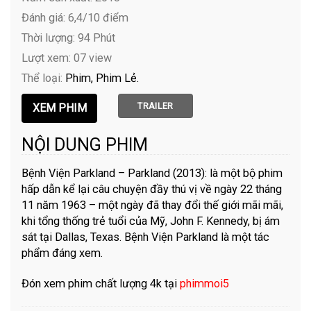
Đánh giá: 6,4/10 điểm
Thời lượng: 94 Phút
Lượt xem: 07 view
Thể loại:
Phim
Phim Lẻ
TRAILER
NỘI DUNG PHIM
Bệnh Viện Parkland – Parkland (2013): là một bộ phim
hấp dẫn kể lại câu chuyện đầy thú vị về ngày 22 tháng
11 năm 1963 – một ngày đã thay đổi thế giới mãi mãi,
khi tổng thống trẻ tuổi của Mỹ, John F. Kennedy, bị ám
sát tại Dallas, Texas. Bệnh Viện Parkland là một tác
phẩm đáng xem.
Đón xem phim chất lượng 4k tại
phimmoi5