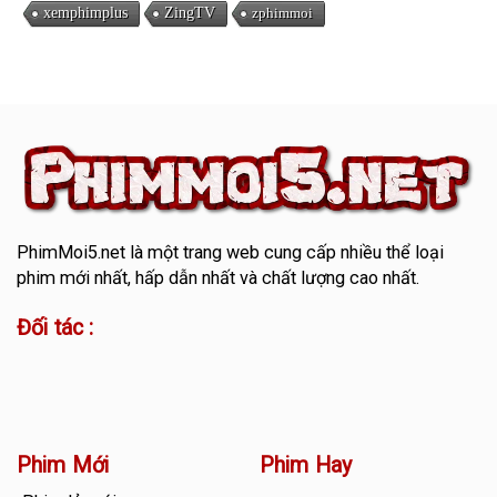
xemphimplus
ZingTV
zphimmoi
PhimMoi5.net
là một trang web cung cấp nhiều thể loại
phim mới nhất, hấp dẫn nhất và chất lượng cao nhất.
Đối tác :
Phim Mới
Phim Hay