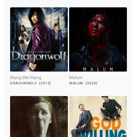
Mạng Đền Mạng
Malum
DRAGONWOLF (2013)
MALUM (2023)