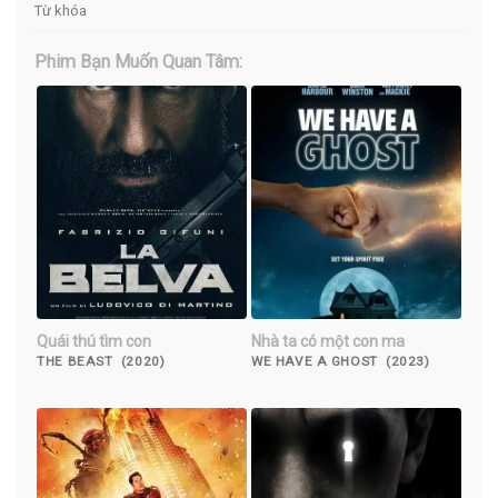
Từ khóa
Phim Bạn Muốn Quan Tâm:
Quái thú tìm con
Nhà ta có một con ma
THE BEAST (2020)
WE HAVE A GHOST (2023)