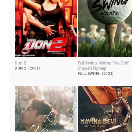
Don 2
Full Swing: Những Tay Golf
Chuyên Nghiệp
DON 2 (2011)
FULL SWING (2023)