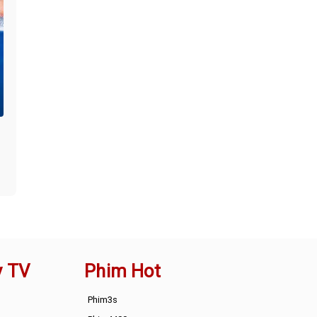
y TV
Phim Hot
Phim3s