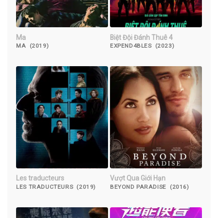
Ma
Biệt Đội Đánh Thuê 4
MA (2019)
EXPEND4BLES (2023)
Les traducteurs
Vượt Qua Giới Hạn
LES TRADUCTEURS (2019)
BEYOND PARADISE (2016)