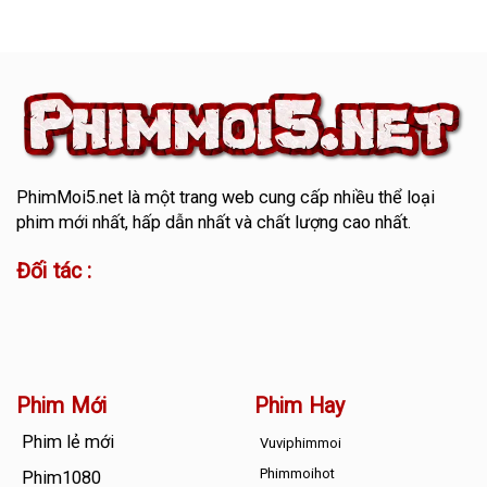
PhimMoi5.net
là một trang web cung cấp nhiều thể loại
phim mới nhất, hấp dẫn nhất và chất lượng cao nhất.
Đối tác :
Phim Mới
Phim Hay
Phim lẻ mới
Vuviphimmoi
Phimmoihot
Phim1080