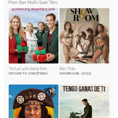
Phim Bạn Muốn Quan Tâm:
Trở Lại Lạch Giáng Sinh
Bán Thân
RETURN TO CHRISTMAS
SHOWROOM (2022)
CREEK (2018)