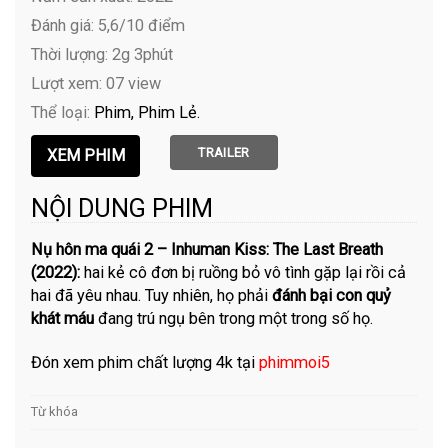
Đánh giá: 5,6/10 điểm
Thời lượng: 2g 3phút
Lượt xem: 07 view
Thể loại:
Phim
Phim Lẻ
TRAILER
NỘI DUNG PHIM
Nụ hôn ma quái 2 – Inhuman Kiss: The Last Breath
(2022):
hai kẻ cô đơn bị ruồng bỏ vô tình gặp lại rồi cả
hai đã yêu nhau. Tuy nhiên, họ phải
đánh bại con quỷ
khát máu
đang trú ngụ bên trong một trong số họ.
Đón xem phim chất lượng 4k tại
phimmoi5
Từ khóa