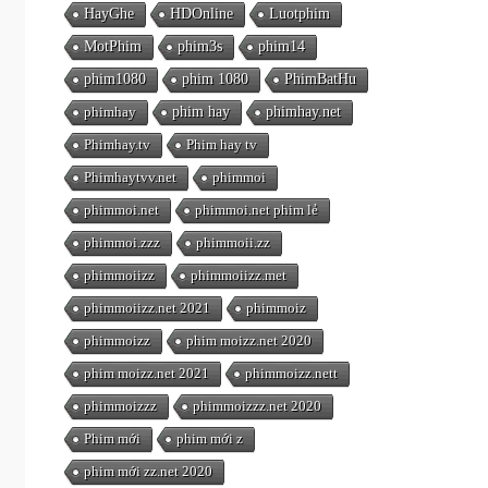
HayGhe
HDOnline
Luotphim
MotPhim
phim3s
phim14
phim1080
phim 1080
PhimBatHu
phimhay
phim hay
phimhay.net
Phimhay.tv
Phim hay tv
Phimhaytvv.net
phimmoi
phimmoi.net
phimmoi.net phim lẻ
phimmoi.zzz
phimmoii.zz
phimmoiizz
phimmoiizz.met
phimmoiizz.net 2021
phimmoiz
phimmoizz
phim moizz.net 2020
phim moizz.net 2021
phimmoizz.nett
phimmoizzz
phimmoizzz.net 2020
Phim mới
phim mới z
phim mới zz.net 2020