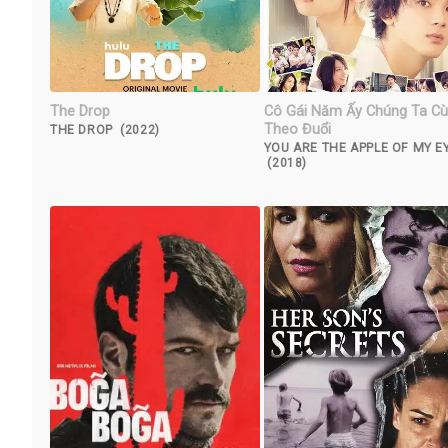
The Drop
Cô Gái Năm Ấy Chúng Ta C
Theo Đuổi
THE DROP (2022)
YOU ARE THE APPLE OF MY E
(2018)