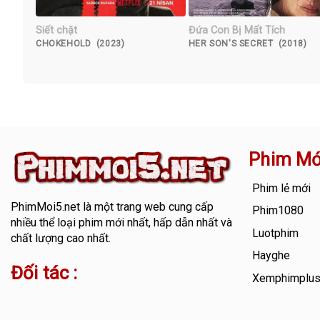
Siết chặt
Đứa Con Bị Mất Tích
CHOKEHOLD (2023)
HER SON'S SECRET (2018)
Phim Mớ
Phim lẻ mới
PhimMoi5.net
là một trang web cung cấp
Phim1080
nhiều thể loại phim mới nhất, hấp dẫn nhất và
Luotphim
chất lượng cao nhất.
Hayghe
Đối tác :
Xemphimplu