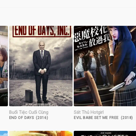
Buổi Tiệc Cuối Cùng
Sát Thủ Hotgirl
END OF DAYS (2016)
EVIL BABE SET ME FREE (2018)