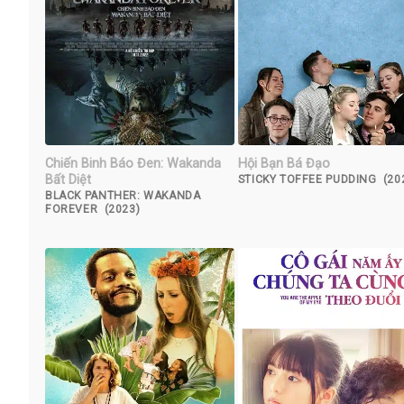
Chiến Binh Báo Đen: Wakanda
Hội Bạn Bá Đạo
Bất Diệt
STICKY TOFFEE PUDDING (20
BLACK PANTHER: WAKANDA
FOREVER (2023)